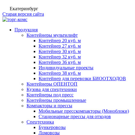
Екатеринбург
Старая версия сайта
Продукция
Контейнеры мультилифт
Контейнер 20 куб. м
Контейнер 27 куб. м
Контейнер 30 куб. м
Контейнер 32 куб. м
Контейнер 36 куб. м
Индивидуальные проекты
Контейнер 38 куб. м
Контейнер для перевозки БИООТХОДОВ
Контейнеры ОПЕНТОП
Кузова для спецтехники
Контейнеры под пресс
Контейнеры промышленные
Компакторы и прессы
Мобильные пресскомпакторы (Моноблоки)
Стационарные прессы для отходов
Спецтехника
Бункеровозы
Ломовозы