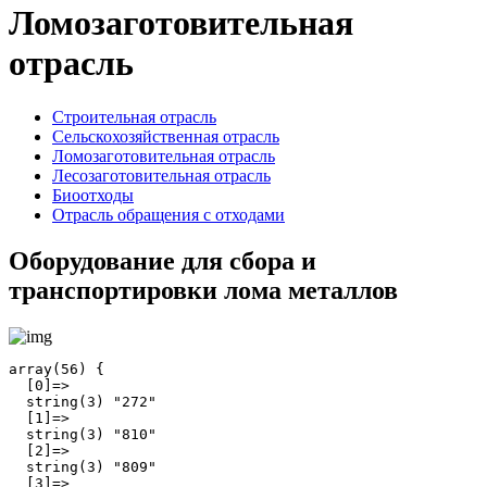
Ломозаготовительная
отрасль
Строительная отрасль
Сельскохозяйственная отрасль
Ломозаготовительная отрасль
Лесозаготовительная отрасль
Биоотходы
Отрасль обращения с отходами
Оборудование для сбора и
транспортировки лома металлов
array(56) {

  [0]=>

  string(3) "272"

  [1]=>

  string(3) "810"

  [2]=>

  string(3) "809"

  [3]=>
