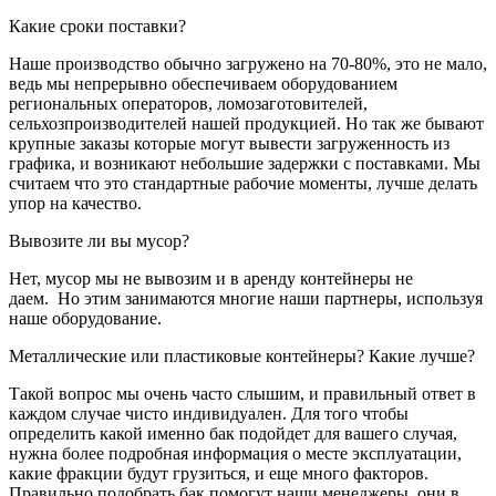
Какие сроки поставки?
Наше производство обычно загружено на 70-80%, это не мало,
ведь мы непрерывно обеспечиваем оборудованием
региональных операторов, ломозаготовителей,
сельхозпроизводителей нашей продукцией. Но так же бывают
крупные заказы которые могут вывести загруженность из
графика, и возникают небольшие задержки с поставками. Мы
считаем что это стандартные рабочие моменты, лучше делать
упор на качество.
Вывозите ли вы мусор?
Нет, мусор мы не вывозим и в аренду контейнеры не
даем. Но этим занимаются многие наши партнеры, используя
наше оборудование.
Металлические или пластиковые контейнеры? Какие лучше?
Такой вопрос мы очень часто слышим, и правильный ответ в
каждом случае чисто индивидуален. Для того чтобы
определить какой именно бак подойдет для вашего случая,
нужна более подробная информация о месте эксплуатации,
какие фракции будут грузиться, и еще много факторов.
Правильно подобрать бак помогут наши менеджеры, они в