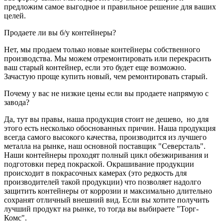
предложим самое выгодное и правильное решение для ваших
целей.
Продаете ли вы б/у контейнеры?
Нет, мы продаем только новые контейнеры собственного
производства. Мы можем отремонтировать или перекрасить
ваш старый контейнер, если это будет еще возможно.
Зачастую проще купить новый, чем ремонтировать старый.
Почему у вас не низкие цены если вы продаете напрямую с
завода?
Да, тут вы правы, наша продукция стоит не дешево, но для
этого есть несколько обоснованных причин. Наша продукция
всегда самого высокого качества, производится из лучшего
металла на рынке, наш основной поставщик "Северсталь".
Наши контейнеры проходят полный цикл обезжиривания и
подготовки перед покраской. Окрашивание продукции
происходит в покрасочных камерах (это редкость для
производителей такой продукции) что позволяет надолго
защитить контейнеры от коррозии и максимально длительно
сохранят отличный внешний вид. Если вы хотите получить
лучший продукт на рынке, то тогда вы выбираете "Торг-
Комс".