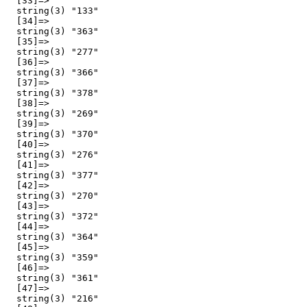
  [33]=>

  string(3) "133"

  [34]=>

  string(3) "363"

  [35]=>

  string(3) "277"

  [36]=>

  string(3) "366"

  [37]=>

  string(3) "378"

  [38]=>

  string(3) "269"

  [39]=>

  string(3) "370"

  [40]=>

  string(3) "276"

  [41]=>

  string(3) "377"

  [42]=>

  string(3) "270"

  [43]=>

  string(3) "372"

  [44]=>

  string(3) "364"

  [45]=>

  string(3) "359"

  [46]=>

  string(3) "361"

  [47]=>

  string(3) "216"
