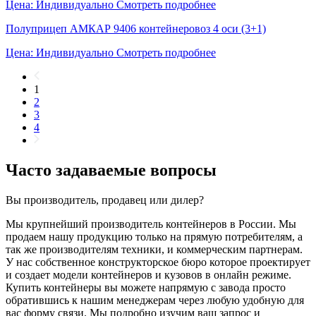
Цена: Индивидуально
Смотреть подробнее
Полуприцеп АМКАР 9406 контейнеровоз 4 оси (3+1)
Цена: Индивидуально
Смотреть подробнее
1
2
3
4
Часто задаваемые вопросы
Вы производитель, продавец или дилер?
Мы крупнейший производитель контейнеров в России. Мы
продаем нашу продукцию только на прямую потребителям, а
так же производителям техники, и коммерческим партнерам.
У нас собственное конструкторское бюро которое проектирует
и создает модели контейнеров и кузовов в онлайн режиме.
Купить контейнеры вы можете напрямую с завода просто
обратившись к нашим менеджерам через любую удобную для
вас форму связи. Мы подробно изучим ваш запрос и