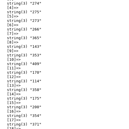
  string(3) "274"

  [4]=>

  string(3) "275"

  [5]=>

  string(3) "273"

  [6]=>

  string(3) "266"

  [7]=>

  string(3) "365"

  [8]=>

  string(3) "143"

  [9]=>

  string(3) "353"

  [10]=>

  string(3) "409"

  [11]=>

  string(3) "170"

  [12]=>

  string(3) "114"

  [13]=>

  string(3) "358"

  [14]=>

  string(3) "175"

  [15]=>

  string(3) "200"

  [16]=>

  string(3) "354"

  [17]=>

  string(3) "371"

  [18]=>
