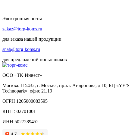
Электронная почта
zakaz@torg-koms.ru
для заказа нашей продукции
snab@torg-koms.ru
для предложений поставщиков
ООО «ТК-Инвест»
Москва: 115432, г. Москва, пр-кт. Андропова, д.10, БЦ «YE’S
Technopark», офис 21.19
ОГРН 1205000083595
КПП 502701001
ИНН 5027289452