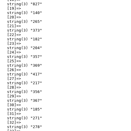
  string(3) "827"

  [19]=>

  string(3) "140"

  [20]=>

  string(3) "265"

  [21]=>

  string(3) "373"

  [22]=>

  string(3) "182"

  [23]=>

  string(3) "204"

  [24]=>

  string(3) "357"

  [25]=>

  string(3) "369"

  [26]=>

  string(3) "417"

  [27]=>

  string(3) "217"

  [28]=>

  string(3) "356"

  [29]=>

  string(3) "367"

  [30]=>

  string(3) "185"

  [31]=>

  string(3) "271"

  [32]=>

  string(3) "278"
