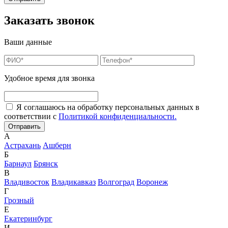
Заказать звонок
Ваши данные
Удобное время для звонка
Я соглашаюсь на обработку персональных данных в
соответствии с
Политикой конфиденциальности.
А
Астрахань
Ашберн
Б
Барнаул
Брянск
В
Владивосток
Владикавказ
Волгоград
Воронеж
Г
Грозный
Е
Екатеринбург
И