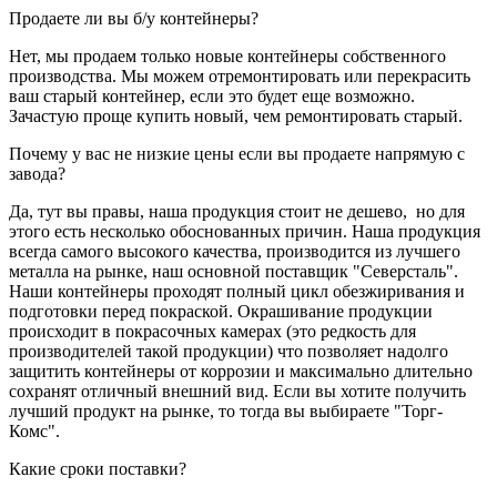
Продаете ли вы б/у контейнеры?
Нет, мы продаем только новые контейнеры собственного
производства. Мы можем отремонтировать или перекрасить
ваш старый контейнер, если это будет еще возможно.
Зачастую проще купить новый, чем ремонтировать старый.
Почему у вас не низкие цены если вы продаете напрямую с
завода?
Да, тут вы правы, наша продукция стоит не дешево, но для
этого есть несколько обоснованных причин. Наша продукция
всегда самого высокого качества, производится из лучшего
металла на рынке, наш основной поставщик "Северсталь".
Наши контейнеры проходят полный цикл обезжиривания и
подготовки перед покраской. Окрашивание продукции
происходит в покрасочных камерах (это редкость для
производителей такой продукции) что позволяет надолго
защитить контейнеры от коррозии и максимально длительно
сохранят отличный внешний вид. Если вы хотите получить
лучший продукт на рынке, то тогда вы выбираете "Торг-
Комс".
Какие сроки поставки?