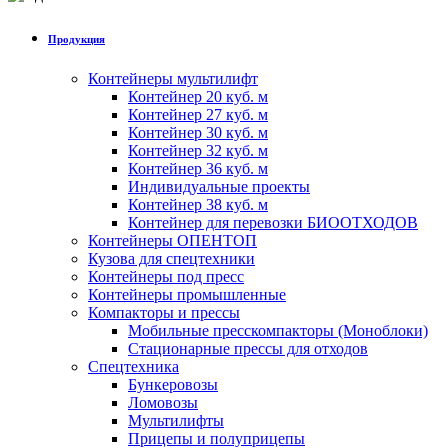
Продукция
Контейнеры мультилифт
Контейнер 20 куб. м
Контейнер 27 куб. м
Контейнер 30 куб. м
Контейнер 32 куб. м
Контейнер 36 куб. м
Индивидуальные проекты
Контейнер 38 куб. м
Контейнер для перевозки БИООТХОДОВ
Контейнеры ОПЕНТОП
Кузова для спецтехники
Контейнеры под пресс
Контейнеры промышленные
Компакторы и прессы
Мобильные пресскомпакторы (Моноблоки)
Стационарные прессы для отходов
Спецтехника
Бункеровозы
Ломовозы
Мультилифты
Прицепы и полуприцепы