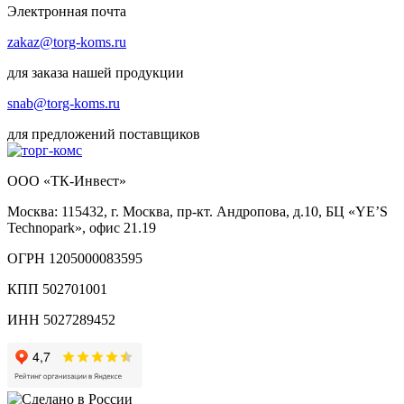
Электронная почта
zakaz@torg-koms.ru
для заказа нашей продукции
snab@torg-koms.ru
для предложений поставщиков
ООО «ТК-Инвест»
Москва: 115432, г. Москва, пр-кт. Андропова, д.10, БЦ «YE’S
Technopark», офис 21.19
ОГРН 1205000083595
КПП 502701001
ИНН 5027289452