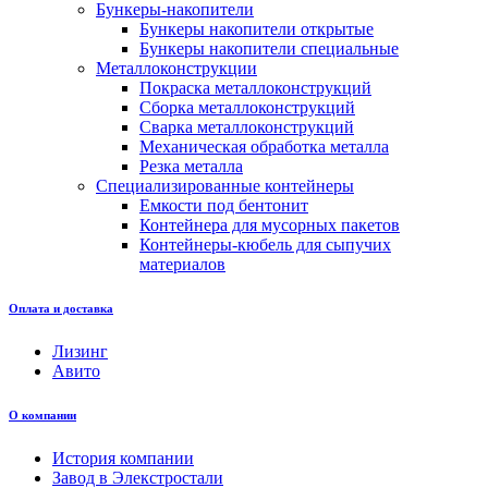
Бункеры-накопители
Бункеры накопители открытые
Бункеры накопители специальные
Металлоконструкции
Покраска металлоконструкций
Сборка металлоконструкций
Сварка металлоконструкций
Механическая обработка металла
Резка металла
Специализированные контейнеры
Емкости под бентонит
Контейнера для мусорных пакетов
Контейнеры-кюбель для сыпучих
материалов
Оплата и доставка
Лизинг
Авито
О компании
История компании
Завод в Элекстростали