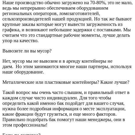
Наше производство обычно загружено на 70-80%, это не мало,
ведь мы непрерывно обеспечиваем оборудованием
региональных операторов, ломозаготовителей,
сельхозпроизводителей нашей продукцией. Но так же бывают
крупные заказы которые могут вывести загруженность из
графика, и возникают небольшие задержки с поставками. Мы
считаем что это стандартные рабочие моменты, лучше делать
упор на качество.
Вывозите ли вы мусор?
Нет, мусор мы не вывозим и в аренду контейнеры не
даем. Но этим занимаются многие наши партнеры, используя
наше оборудование.
Металлические или пластиковые контейнеры? Какие лучше?
Такой вопрос мы очень часто слышим, и правильный ответ в
каждом случае чисто индивидуален. Для того чтобы
определить какой именно бак подойдет для вашего случая,
нужна более подробная информация о месте эксплуатации,
какие фракции будут грузиться, и еще много факторов.
Правильно подобрать бак помогут наши менеджеры, они в
этом профессионалы!