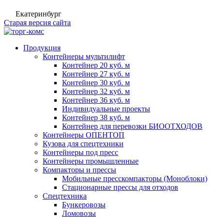
Екатеринбург
Старая версия сайта
Продукция
Контейнеры мультилифт
Контейнер 20 куб. м
Контейнер 27 куб. м
Контейнер 30 куб. м
Контейнер 32 куб. м
Контейнер 36 куб. м
Индивидуальные проекты
Контейнер 38 куб. м
Контейнер для перевозки БИООТХОДОВ
Контейнеры ОПЕНТОП
Кузова для спецтехники
Контейнеры под пресс
Контейнеры промышленные
Компакторы и прессы
Мобильные пресскомпакторы (Моноблоки)
Стационарные прессы для отходов
Спецтехника
Бункеровозы
Ломовозы