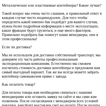
Металлические или пластиковые контейнеры? Какие лучше?
Такой вопрос мы очень часто слышим, и правильный ответ в
каждом случае чисто индивидуален. Для того чтобы
определить какой именно бак подойдет для вашего случая,
нужна более подробная информация о месте эксплуатации,
какие фракции будут грузиться, и еще много факторов.
Правильно подобрать бак помогут наши менеджеры, они в
этом профессионалы!
Если ли доставка?
Мы не используем для доставки собственный транспорт, мы
доверяем эту часть работы профессиональным
экспедиционным компаниям. Естественно мы сможем
посчитать стоимость доставки контейнера и предложим вам
самый выгодный вариант. Так же вы всегда можете забрать
контейнер самовывозом прямо с завода.
Как оплатить товар?
Для оплаты товара вам необходимо связаться с нашими
менеджерами или оставить заявку на сайте и мы сами вам
позвоним. После согласования с менеджером всех условий
покупки, вам будет выставлен счет на оплату. После оплаты