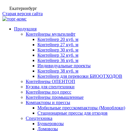
Екатеринбург
Старая версия сайта
Продукция
Контейнеры мультилифт
Контейнер 20 куб. м
Контейнер 27 куб. м
Контейнер 30 куб. м
Контейнер 32 куб. м
Контейнер 36 куб. м
Индивидуальные проекты
Контейнер 38 куб. м
Контейнер для перевозки БИООТХОДОВ
Контейнеры ОПЕНТОП
Кузова для спецтехники
Контейнеры под пресс
Контейнеры промышленные
Компакторы и прессы
Мобильные пресскомпакторы (Моноблоки)
Стационарные прессы для отходов
Спецтехника
Бункеровозы
Ломовозы