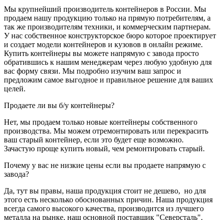
Мы крупнейший производитель контейнеров в России. Мы
продаем нашу продукцию только на прямую потребителям, а
так же производителям техники, и коммерческим партнерам.
У нас собственное конструкторское бюро которое проектирует
и создает модели контейнеров и кузовов в онлайн режиме.
Купить контейнеры вы можете напрямую с завода просто
обратившись к нашим менеджерам через любую удобную для
вас форму связи. Мы подробно изучим ваш запрос и
предложим самое выгодное и правильное решение для ваших
целей.
Продаете ли вы б/у контейнеры?
Нет, мы продаем только новые контейнеры собственного
производства. Мы можем отремонтировать или перекрасить
ваш старый контейнер, если это будет еще возможно.
Зачастую проще купить новый, чем ремонтировать старый.
Почему у вас не низкие цены если вы продаете напрямую с
завода?
Да, тут вы правы, наша продукция стоит не дешево, но для
этого есть несколько обоснованных причин. Наша продукция
всегда самого высокого качества, производится из лучшего
металла на рынке, наш основной поставщик "Северсталь".