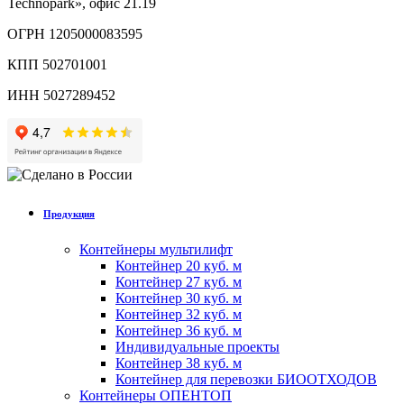
Technopark», офис 21.19
ОГРН 1205000083595
КПП 502701001
ИНН 5027289452
Продукция
Контейнеры мультилифт
Контейнер 20 куб. м
Контейнер 27 куб. м
Контейнер 30 куб. м
Контейнер 32 куб. м
Контейнер 36 куб. м
Индивидуальные проекты
Контейнер 38 куб. м
Контейнер для перевозки БИООТХОДОВ
Контейнеры ОПЕНТОП