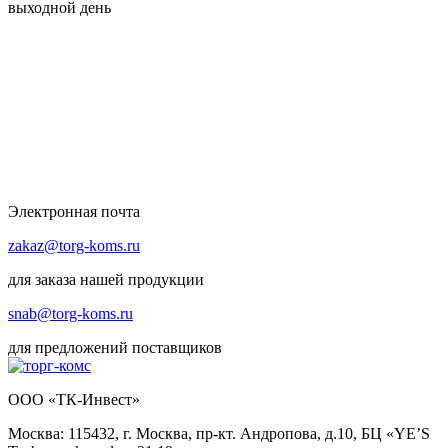
выходной день
Электронная почта
zakaz@torg-koms.ru
для заказа нашей продукции
snab@torg-koms.ru
для предложений поставщиков
ООО «ТК-Инвест»
Москва: 115432, г. Москва, пр-кт. Андропова, д.10, БЦ «YE’S