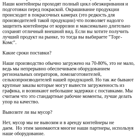
Наши контейнеры проходят полный цикл обезжиривания и
подготовки перед покраской. Окрашивание продукции
происходит в покрасочных камерах (это редкость для
производителей такой продукции) что позволяет надолго
защитить контейнеры от коррозии и максимально длительно
сохранят отличный внешний вид. Если вы хотите получить
лучший продукт на рынке, то тогда вы выбираете "Торг-
Комс".
Какие сроки поставки?
Наше производство обычно загружено на 70-80%, это не мало,
ведь мы непрерывно обеспечиваем оборудованием
региональных операторов, ломозаготовителей,
сельхозпроизводителей нашей продукцией. Но так же бывают
крупные заказы которые могут вывести загруженность из
графика, и возникают небольшие задержки с поставками. Мы
считаем что это стандартные рабочие моменты, лучше делать
упор на качество.
Вывозите ли вы мусор?
Нет, мусор мы не вывозим и в аренду контейнеры не
даем. Но этим занимаются многие наши партнеры, используя
наше оборудование.