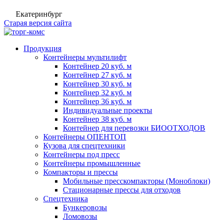
Екатеринбург
Старая версия сайта
Продукция
Контейнеры мультилифт
Контейнер 20 куб. м
Контейнер 27 куб. м
Контейнер 30 куб. м
Контейнер 32 куб. м
Контейнер 36 куб. м
Индивидуальные проекты
Контейнер 38 куб. м
Контейнер для перевозки БИООТХОДОВ
Контейнеры ОПЕНТОП
Кузова для спецтехники
Контейнеры под пресс
Контейнеры промышленные
Компакторы и прессы
Мобильные пресскомпакторы (Моноблоки)
Стационарные прессы для отходов
Спецтехника
Бункеровозы
Ломовозы