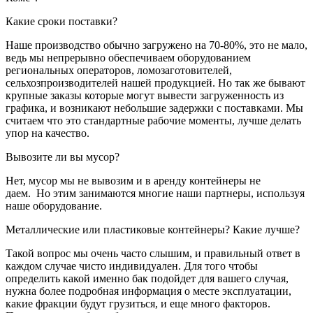
Какие сроки поставки?
Наше производство обычно загружено на 70-80%, это не мало,
ведь мы непрерывно обеспечиваем оборудованием
региональных операторов, ломозаготовителей,
сельхозпроизводителей нашей продукцией. Но так же бывают
крупные заказы которые могут вывести загруженность из
графика, и возникают небольшие задержки с поставками. Мы
считаем что это стандартные рабочие моменты, лучше делать
упор на качество.
Вывозите ли вы мусор?
Нет, мусор мы не вывозим и в аренду контейнеры не
даем. Но этим занимаются многие наши партнеры, используя
наше оборудование.
Металлические или пластиковые контейнеры? Какие лучше?
Такой вопрос мы очень часто слышим, и правильный ответ в
каждом случае чисто индивидуален. Для того чтобы
определить какой именно бак подойдет для вашего случая,
нужна более подробная информация о месте эксплуатации,
какие фракции будут грузиться, и еще много факторов.