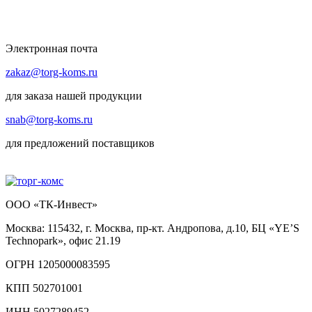
Электронная почта
zakaz@torg-koms.ru
для заказа нашей продукции
snab@torg-koms.ru
для предложений поставщиков
ООО «ТК-Инвест»
Москва: 115432, г. Москва, пр-кт. Андропова, д.10, БЦ «YE’S
Technopark», офис 21.19
ОГРН 1205000083595
КПП 502701001
ИНН 5027289452