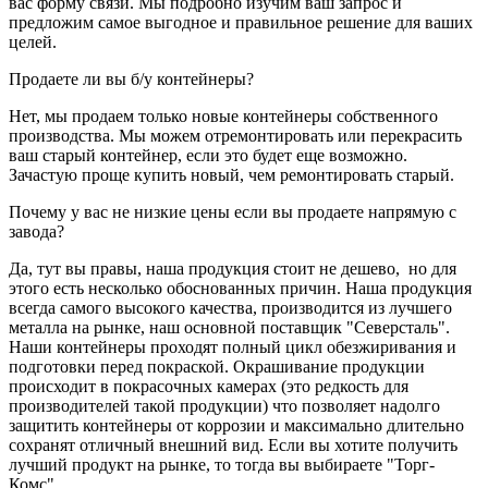
вас форму связи. Мы подробно изучим ваш запрос и
предложим самое выгодное и правильное решение для ваших
целей.
Продаете ли вы б/у контейнеры?
Нет, мы продаем только новые контейнеры собственного
производства. Мы можем отремонтировать или перекрасить
ваш старый контейнер, если это будет еще возможно.
Зачастую проще купить новый, чем ремонтировать старый.
Почему у вас не низкие цены если вы продаете напрямую с
завода?
Да, тут вы правы, наша продукция стоит не дешево, но для
этого есть несколько обоснованных причин. Наша продукция
всегда самого высокого качества, производится из лучшего
металла на рынке, наш основной поставщик "Северсталь".
Наши контейнеры проходят полный цикл обезжиривания и
подготовки перед покраской. Окрашивание продукции
происходит в покрасочных камерах (это редкость для
производителей такой продукции) что позволяет надолго
защитить контейнеры от коррозии и максимально длительно
сохранят отличный внешний вид. Если вы хотите получить
лучший продукт на рынке, то тогда вы выбираете "Торг-
Комс".