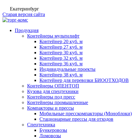
Екатеринбург
Старая версия сайта
Продукция
Контейнеры мультилифт
Контейнер 20 куб. м
Контейнер 27 куб. м
Контейнер 30 куб. м
Контейнер 32 куб. м
Контейнер 36 куб. м
Индивидуальные проекты
Контейнер 38 куб. м
Контейнер для перевозки БИООТХОДОВ
Контейнеры ОПЕНТОП
Кузова для спецтехники
Контейнеры под пресс
Контейнеры промышленные
Компакторы и прессы
Мобильные пресскомпакторы (Моноблоки)
Стационарные прессы для отходов
Спецтехника
Бункеровозы
Ломовозы