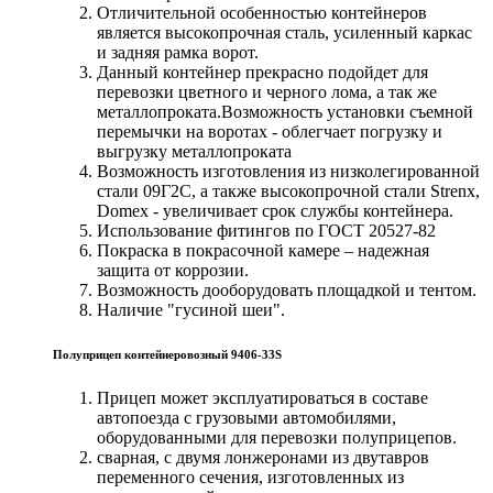
Отличительной особенностью контейнеров
является высокопрочная сталь, усиленный каркас
и задняя рамка ворот.
Данный контейнер прекрасно подойдет для
перевозки цветного и черного лома, а так же
металлопроката.Возможность установки съемной
перемычки на воротах - облегчает погрузку и
выгрузку металлопроката
Возможность изготовления из низколегированной
стали 09Г2С, а также высокопрочной стали Strenx,
Domex - увеличивает срок службы контейнера.
Использование фитингов по ГОСТ 20527-82
Покраска в покрасочной камере – надежная
защита от коррозии.
Возможность дооборудовать площадкой и тентом.
Наличие "гусиной шеи".
Полуприцеп контейнеровозный 9406-33S
Прицеп может эксплуатироваться в составе
автопоезда с грузовыми автомобилями,
оборудованными для перевозки полуприцепов.
сварная, с двумя лонжеронами из двутавров
переменного сечения, изготовленных из