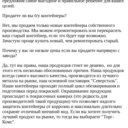
предложим самое выгодное и правильное решение для ваших
целей.
Продаете ли вы б/у контейнеры?
Нет, мы продаем только новые контейнеры собственного
производства. Мы можем отремонтировать или перекрасить
ваш старый контейнер, если это будет еще возможно.
Зачастую проще купить новый, чем ремонтировать старый.
Почему у вас не низкие цены если вы продаете напрямую с
завода?
Да, тут вы правы, наша продукция стоит не дешево, но для
этого есть несколько обоснованных причин. Наша продукция
всегда самого высокого качества, производится из лучшего
металла на рынке, наш основной поставщик "Северсталь".
Наши контейнеры проходят полный цикл обезжиривания и
подготовки перед покраской. Окрашивание продукции
происходит в покрасочных камерах (это редкость для
производителей такой продукции) что позволяет надолго
защитить контейнеры от коррозии и максимально длительно
сохранят отличный внешний вид. Если вы хотите получить
лучший продукт на рынке, то тогда вы выбираете "Торг-
Комс".