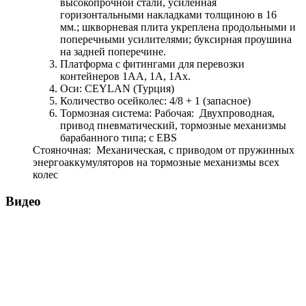
высокопрочной стали, усиленная
горизонтальными накладками толщиною в 16
мм.; шкворневая плита укреплена продольными и
поперечными усилителями; буксирная проушина
на задней поперечине.
Платформа с фитингами для перевозки
контейнеров 1АА, 1А, 1Ах.
Оси: CEYLAN (Турция)
Количество осейколес: 4/8 + 1 (запасное)
Тормозная система: Рабочая: Двухпроводная,
привод пневматический, тормозные механизмы
барабанного типа; с EBS
Стояночная: Механическая, с приводом от пружинных
энергоаккумуляторов на тормозные механизмы всех
колес
Видео