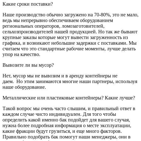
Какие сроки поставки?
Наше производство обычно загружено на 70-80%, это не мало,
ведь мы непрерывно обеспечиваем оборудованием
региональных операторов, ломозаготовителей,
сельхозпроизводителей нашей продукцией. Но так же бывают
крупные заказы которые могут вывести загруженность из
графика, и возникают небольшие задержки с поставками. Мы
считаем что это стандартные рабочие моменты, лучше делать
упор на качество.
Вывозите ли вы мусор?
Нет, мусор мы не вывозим и в аренду контейнеры не
даем. Но этим занимаются многие наши партнеры, используя
наше оборудование.
Металлические или пластиковые контейнеры? Какие лучше?
Такой вопрос мы очень часто слышим, и правильный ответ в
каждом случае чисто индивидуален. Для того чтобы
определить какой именно бак подойдет для вашего случая,
нужна более подробная информация о месте эксплуатации,
какие фракции будут грузиться, и еще много факторов.
Правильно подобрать бак помогут наши менеджеры, они в