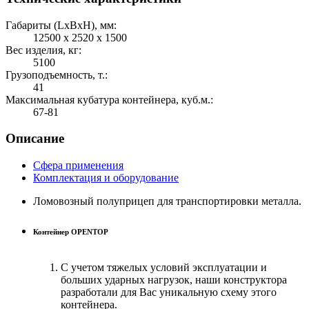
Габариты (LхBхH), мм:
12500 х 2520 х 1500
Вес изделия, кг:
5100
Грузоподъемность, т.:
41
Максимальная кубатура контейнера, куб.м.:
67-81
Описание
Сфера применения
Комплектация и оборудование
Ломовозный полуприцеп для транспортировки металла.
Контейнер OPENTOP
С учетом тяжелых условий эксплуатации и
больших ударных нагрузок, наши конструктора
разработали для Вас уникальную схему этого
контейнера.