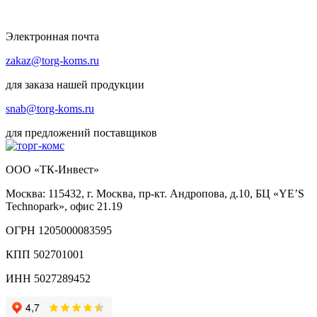
Электронная почта
zakaz@torg-koms.ru
для заказа нашей продукции
snab@torg-koms.ru
для предложений поставщиков
ООО «ТК-Инвест»
Москва: 115432, г. Москва, пр-кт. Андропова, д.10, БЦ «YE’S
Technopark», офис 21.19
ОГРН 1205000083595
КПП 502701001
ИНН 5027289452