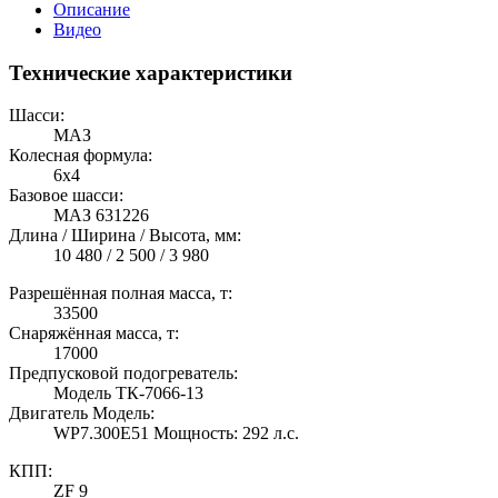
Описание
Видео
Технические характеристики
Шасси:
МАЗ
Колесная формула:
6х4
Базовое шасси:
МАЗ 631226
Длина / Ширина / Высота, мм:
10 480 / 2 500 / 3 980
Разрешённая полная масса, т:
33500
Снаряжённая масса, т:
17000
Предпусковой подогреватель:
Модель ТК-7066-13
Двигатель Модель:
WP7.300E51 Мощность: 292 л.с.
КПП:
ZF 9