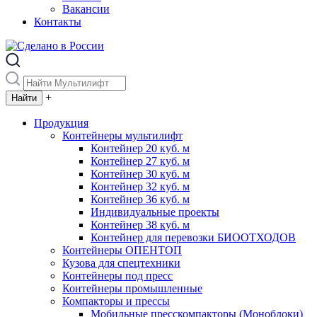
Вакансии
Контакты
+
Продукция
Контейнеры мультилифт
Контейнер 20 куб. м
Контейнер 27 куб. м
Контейнер 30 куб. м
Контейнер 32 куб. м
Контейнер 36 куб. м
Индивидуальные проекты
Контейнер 38 куб. м
Контейнер для перевозки БИООТХОДОВ
Контейнеры ОПЕНТОП
Кузова для спецтехники
Контейнеры под пресс
Контейнеры промышленные
Компакторы и прессы
Мобильные пресскомпакторы (Моноблоки)