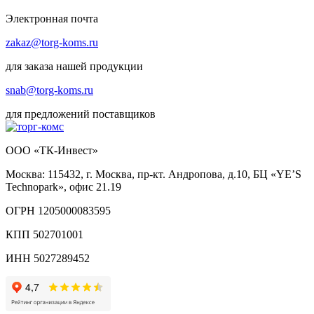
Электронная почта
zakaz@torg-koms.ru
для заказа нашей продукции
snab@torg-koms.ru
для предложений поставщиков
ООО «ТК-Инвест»
Москва: 115432, г. Москва, пр-кт. Андропова, д.10, БЦ «YE’S
Technopark», офис 21.19
ОГРН 1205000083595
КПП 502701001
ИНН 5027289452