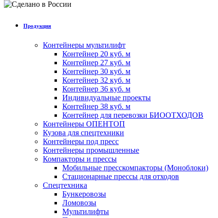
Продукция
Контейнеры мультилифт
Контейнер 20 куб. м
Контейнер 27 куб. м
Контейнер 30 куб. м
Контейнер 32 куб. м
Контейнер 36 куб. м
Индивидуальные проекты
Контейнер 38 куб. м
Контейнер для перевозки БИООТХОДОВ
Контейнеры ОПЕНТОП
Кузова для спецтехники
Контейнеры под пресс
Контейнеры промышленные
Компакторы и прессы
Мобильные пресскомпакторы (Моноблоки)
Стационарные прессы для отходов
Спецтехника
Бункеровозы
Ломовозы
Мультилифты