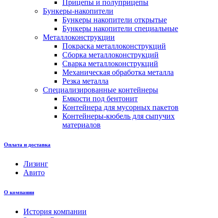
Прицепы и полуприцепы
Бункеры-накопители
Бункеры накопители открытые
Бункеры накопители специальные
Металлоконструкции
Покраска металлоконструкций
Сборка металлоконструкций
Сварка металлоконструкций
Механическая обработка металла
Резка металла
Специализированные контейнеры
Емкости под бентонит
Контейнера для мусорных пакетов
Контейнеры-кюбель для сыпучих
материалов
Оплата и доставка
Лизинг
Авито
О компании
История компании