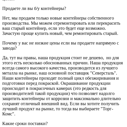
Продаете ли вы б/у контейнеры?
Нет, мы продаем только новые контейнеры собственного
производства. Мы можем отремонтировать или перекрасить
ваш старый контейнер, если это будет еще возможно.
Зачастую проще купить новый, чем ремонтировать старый.
Почему у вас не низкие цены если вы продаете напрямую с
завода?
Да, тут вы правы, наша продукция стоит не дешево, но для
этого есть несколько обоснованных причин. Наша продукция
всегда самого высокого качества, производится из лучшего
металла на рынке, наш основной поставщик "Северсталь".
Наши контейнеры проходят полный цикл обезжиривания и
подготовки перед покраской. Окрашивание продукции
происходит в покрасочных камерах (это редкость для
производителей такой продукции) что позволяет надолго
защитить контейнеры от коррозии и максимально длительно
сохранят отличный внешний вид. Если вы хотите получить
лучший продукт на рынке, то тогда вы выбираете "Торг-
Комс".
Какие сроки поставки?