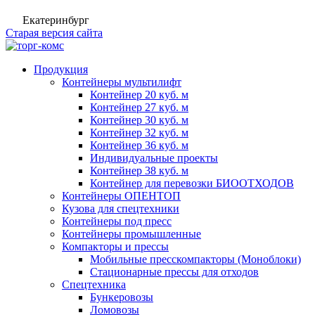
Екатеринбург
Старая версия сайта
Продукция
Контейнеры мультилифт
Контейнер 20 куб. м
Контейнер 27 куб. м
Контейнер 30 куб. м
Контейнер 32 куб. м
Контейнер 36 куб. м
Индивидуальные проекты
Контейнер 38 куб. м
Контейнер для перевозки БИООТХОДОВ
Контейнеры ОПЕНТОП
Кузова для спецтехники
Контейнеры под пресс
Контейнеры промышленные
Компакторы и прессы
Мобильные пресскомпакторы (Моноблоки)
Стационарные прессы для отходов
Спецтехника
Бункеровозы
Ломовозы