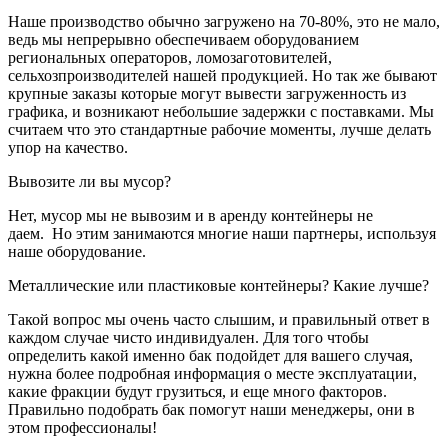
Наше производство обычно загружено на 70-80%, это не мало,
ведь мы непрерывно обеспечиваем оборудованием
региональных операторов, ломозаготовителей,
сельхозпроизводителей нашей продукцией. Но так же бывают
крупные заказы которые могут вывести загруженность из
графика, и возникают небольшие задержки с поставками. Мы
считаем что это стандартные рабочие моменты, лучше делать
упор на качество.
Вывозите ли вы мусор?
Нет, мусор мы не вывозим и в аренду контейнеры не
даем. Но этим занимаются многие наши партнеры, используя
наше оборудование.
Металлические или пластиковые контейнеры? Какие лучше?
Такой вопрос мы очень часто слышим, и правильный ответ в
каждом случае чисто индивидуален. Для того чтобы
определить какой именно бак подойдет для вашего случая,
нужна более подробная информация о месте эксплуатации,
какие фракции будут грузиться, и еще много факторов.
Правильно подобрать бак помогут наши менеджеры, они в
этом профессионалы!