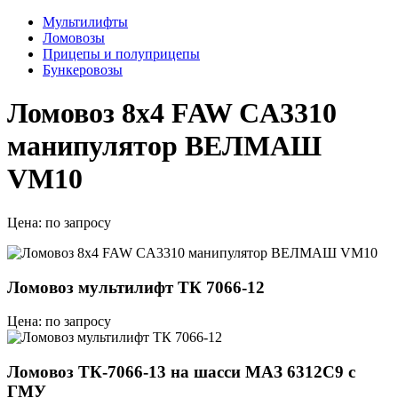
Мультилифты
Ломовозы
Прицепы и полуприцепы
Бункеровозы
Ломовоз 8х4 FAW CA3310
манипулятор ВЕЛМАШ
VM10
Цена:
по запросу
Ломовоз мультилифт ТК 7066-12
Цена: по запросу
Ломовоз ТК-7066-13 на шасси МАЗ 6312C9 с
ГМУ