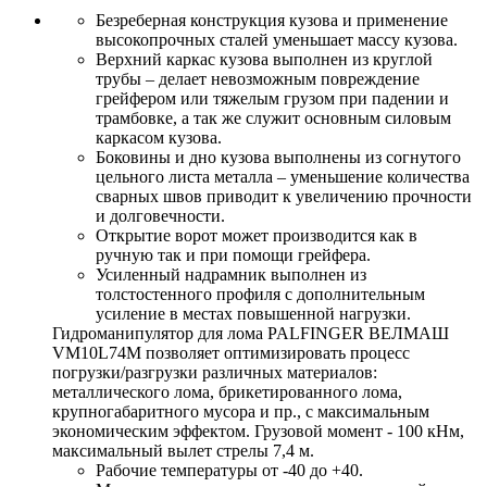
Безреберная конструкция кузова и применение
высокопрочных сталей уменьшает массу кузова.
Верхний каркас кузова выполнен из круглой
трубы – делает невозможным повреждение
грейфером или тяжелым грузом при падении и
трамбовке, а так же служит основным силовым
каркасом кузова.
Боковины и дно кузова выполнены из согнутого
цельного листа металла – уменьшение количества
сварных швов приводит к увеличению прочности
и долговечности.
Открытие ворот может производится как в
ручную так и при помощи грейфера.
Усиленный надрамник выполнен из
толстостенного профиля с дополнительным
усиление в местах повышенной нагрузки.
Гидроманипулятор для лома PALFINGER ВЕЛМАШ
VM10L74M позволяет оптимизировать процесс
погрузки/разгрузки различных материалов:
металлического лома, брикетированного лома,
крупногабаритного мусора и пр., с максимальным
экономическим эффектом. Грузовой момент - 100 кНм,
максимальный вылет стрелы 7,4 м.
Рабочие температуры от -40 до +40.