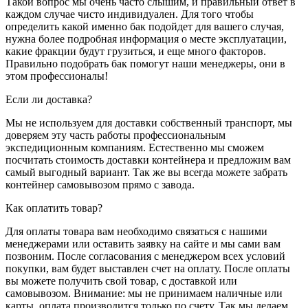
Такой вопрос мы очень часто слышим, и правильный ответ в
каждом случае чисто индивидуален. Для того чтобы
определить какой именно бак подойдет для вашего случая,
нужна более подробная информация о месте эксплуатации,
какие фракции будут грузиться, и еще много факторов.
Правильно подобрать бак помогут наши менеджеры, они в
этом профессионалы!
Если ли доставка?
Мы не используем для доставки собственный транспорт, мы
доверяем эту часть работы профессиональным
экспедиционным компаниям. Естественно мы сможем
посчитать стоимость доставки контейнера и предложим вам
самый выгодный вариант. Так же вы всегда можете забрать
контейнер самовывозом прямо с завода.
Как оплатить товар?
Для оплаты товара вам необходимо связаться с нашими
менеджерами или оставить заявку на сайте и мы сами вам
позвоним. После согласования с менеджером всех условий
покупки, вам будет выставлен счет на оплату. После оплаты
вы можете получить свой товар, с доставкой или
самовывозом. Внимание: мы не принимаем наличные или
карты, оплата производится только по счету. Так мы делаем