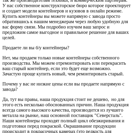
так же производителям техники, и коммерческим партнерам.
У нас собственное конструкторское бюро которое проектирует
и создает модели контейнеров и кузовов в онлайн режиме.
Купить контейнеры вы можете напрямую с завода просто
обратившись к нашим менеджерам через любую удобную для
вас форму связи. Мы подробно изучим ваш запрос и
предложим самое выгодное и правильное решение для ваших
целей.
Продаете ли вы б/у контейнеры?
Нет, мы продаем только новые контейнеры собственного
производства. Мы можем отремонтировать или перекрасить
ваш старый контейнер, если это будет еще возможно.
Зачастую проще купить новый, чем ремонтировать старый.
Почему у вас не низкие цены если вы продаете напрямую с
завода?
Да, тут вы правы, наша продукция стоит не дешево, но для
этого есть несколько обоснованных причин. Наша продукция
всегда самого высокого качества, производится из лучшего
металла на рынке, наш основной поставщик "Северсталь".
Наши контейнеры проходят полный цикл обезжиривания и
подготовки перед покраской. Окрашивание продукции
происходит в покрасочных камерах (это редкость для