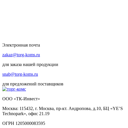
Электронная почта
zakaz@torg-koms.ru
для заказа нашей продукции
snab@torg-koms.ru
для предложений поставщиков
ООО «ТК-Инвест»
Москва: 115432, г. Москва, пр-кт. Андропова, д.10, БЦ «YE’S
Technopark», офис 21.19
ОГРН 1205000083595