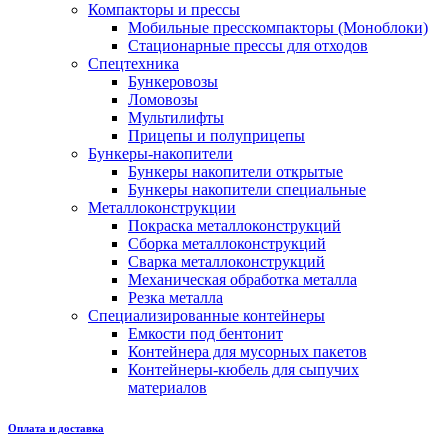
Компакторы и прессы
Мобильные пресскомпакторы (Моноблоки)
Стационарные прессы для отходов
Спецтехника
Бункеровозы
Ломовозы
Мультилифты
Прицепы и полуприцепы
Бункеры-накопители
Бункеры накопители открытые
Бункеры накопители специальные
Металлоконструкции
Покраска металлоконструкций
Сборка металлоконструкций
Сварка металлоконструкций
Механическая обработка металла
Резка металла
Специализированные контейнеры
Емкости под бентонит
Контейнера для мусорных пакетов
Контейнеры-кюбель для сыпучих
материалов
Оплата и доставка