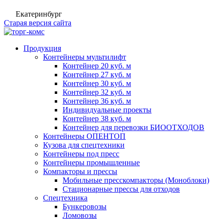
Екатеринбург
Старая версия сайта
Продукция
Контейнеры мультилифт
Контейнер 20 куб. м
Контейнер 27 куб. м
Контейнер 30 куб. м
Контейнер 32 куб. м
Контейнер 36 куб. м
Индивидуальные проекты
Контейнер 38 куб. м
Контейнер для перевозки БИООТХОДОВ
Контейнеры ОПЕНТОП
Кузова для спецтехники
Контейнеры под пресс
Контейнеры промышленные
Компакторы и прессы
Мобильные пресскомпакторы (Моноблоки)
Стационарные прессы для отходов
Спецтехника
Бункеровозы
Ломовозы