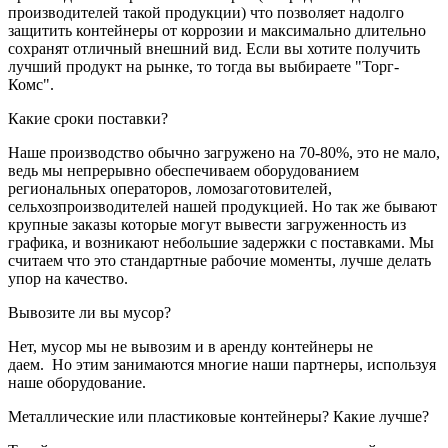
производителей такой продукции) что позволяет надолго
защитить контейнеры от коррозии и максимально длительно
сохранят отличный внешний вид. Если вы хотите получить
лучший продукт на рынке, то тогда вы выбираете "Торг-
Комс".
Какие сроки поставки?
Наше производство обычно загружено на 70-80%, это не мало,
ведь мы непрерывно обеспечиваем оборудованием
региональных операторов, ломозаготовителей,
сельхозпроизводителей нашей продукцией. Но так же бывают
крупные заказы которые могут вывести загруженность из
графика, и возникают небольшие задержки с поставками. Мы
считаем что это стандартные рабочие моменты, лучше делать
упор на качество.
Вывозите ли вы мусор?
Нет, мусор мы не вывозим и в аренду контейнеры не
даем. Но этим занимаются многие наши партнеры, используя
наше оборудование.
Металлические или пластиковые контейнеры? Какие лучше?