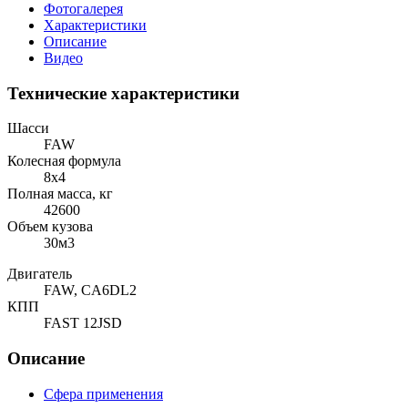
Фотогалерея
Характеристики
Описание
Видео
Технические характеристики
Шасси
FAW
Колесная формула
8x4
Полная масса, кг
42600
Объем кузова
30м3
Двигатель
FAW, CA6DL2
КПП
FAST 12JSD
Описание
Сфера применения