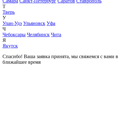
Самара
Санкт-Петербург
Саратов
Ставрополь
Т
Тверь
У
Улан-Удэ
Ульяновск
Уфа
Ч
Чебоксары
Челябинск
Чита
Я
Якутск
Спасибо! Ваша заявка принята, мы свяжемся с вами в
ближайшее время