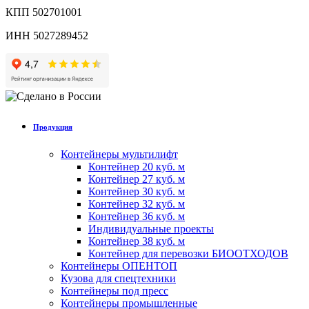
КПП 502701001
ИНН 5027289452
Продукция
Контейнеры мультилифт
Контейнер 20 куб. м
Контейнер 27 куб. м
Контейнер 30 куб. м
Контейнер 32 куб. м
Контейнер 36 куб. м
Индивидуальные проекты
Контейнер 38 куб. м
Контейнер для перевозки БИООТХОДОВ
Контейнеры ОПЕНТОП
Кузова для спецтехники
Контейнеры под пресс
Контейнеры промышленные