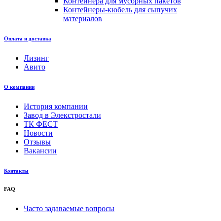
Контейнера для мусорных пакетов
Контейнеры-кюбель для сыпучих
материалов
Оплата и доставка
Лизинг
Авито
О компании
История компании
Завод в Элекстростали
ТК ФЕСТ
Новости
Отзывы
Вакансии
Контакты
FAQ
Часто задаваемые вопросы