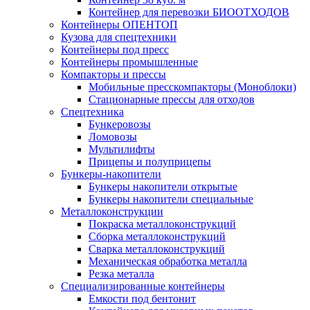
Контейнер для перевозки БИООТХОДОВ
Контейнеры ОПЕНТОП
Кузова для спецтехники
Контейнеры под пресс
Контейнеры промышленные
Компакторы и прессы
Мобильные пресскомпакторы (Моноблоки)
Стационарные прессы для отходов
Спецтехника
Бункеровозы
Ломовозы
Мультилифты
Прицепы и полуприцепы
Бункеры-накопители
Бункеры накопители открытые
Бункеры накопители специальные
Металлоконструкции
Покраска металлоконструкций
Сборка металлоконструкций
Сварка металлоконструкций
Механическая обработка металла
Резка металла
Специализированные контейнеры
Емкости под бентонит