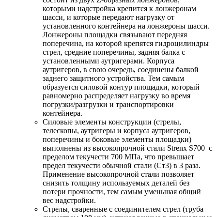
которыми надстройка крепится к лонжеронам
шасси, и которые передают нагрузку от
установленного контейнера на лонжероны шасси.
Лонжероны площадки связывают передняя
поперечина, на которой крепятся гидроцилиндры
стрел, средние поперечины, задняя балка с
установленными аутригерами. Корпуса
аутригеров, в свою очередь, соединены балкой
заднего защитного устройства. Тем самым
образуется силовой контур площадки, который
равномерно распределяет нагрузку во время
погрузки/разгрузки и транспортировки
контейнера.
Силовые элементы конструкции (стрелы,
телескопы, аутригеры и корпуса аутригеров,
поперечины и боковые элементы площадки)
выполнены из высокопрочной стали Strenx S700 с
пределом текучести 700 МПа, что превышает
предел текучести обычной стали (Ст3) в 3 раза.
Применение высокопрочной стали позволяет
снизить толщину используемых деталей без
потери прочности, тем самым уменьшая общий
вес надстройки.
Стрелы, сваренные с соединителем стрел (труба