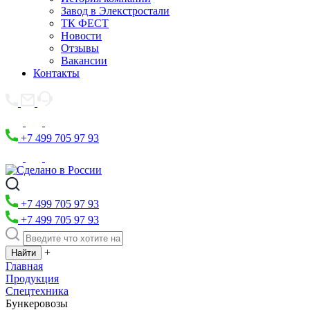
Завод в Элекстростали
ТК ФЕСТ
Новости
Отзывы
Вакансии
Контакты
+7 499 705 97 93
+7 499 705 97 93
+7 499 705 97 93
+
Главная
Продукция
Спецтехника
Бункеровозы