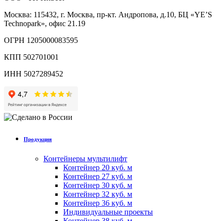
Москва: 115432, г. Москва, пр-кт. Андропова, д.10, БЦ «YE’S
Technopark», офис 21.19
ОГРН 1205000083595
КПП 502701001
ИНН 5027289452
Продукция
Контейнеры мультилифт
Контейнер 20 куб. м
Контейнер 27 куб. м
Контейнер 30 куб. м
Контейнер 32 куб. м
Контейнер 36 куб. м
Индивидуальные проекты
Контейнер 38 куб. м