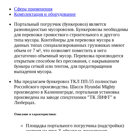
Сфера применения
Комплектация и оборудование
Портальный погрузчик (бункеровоз) является
разновидностью мусоровозов. Бункеровозы необходимы
для перевозки громосткого строительного и другого
типа мусора. Контейнеры для перевозки мусора в
данных типах специализированных грузовиках имеют
объем от 7 м³, что позволяет поместить в него
достаточно объемный мусор. Перевозка производится
открытым способом без пресования, с накрыванием
бункера сеткой или тентом, для предотвращения
выпадения мусора.
Мы предлагаем бункеровоз ТКЛ ПП-55 полностью
Российского производства. Шасси Hyundai Mighty
произведено в Калининграде, портальная установка
произведена на заводе спецтехники "ТК ЛИФТ" в
Люберцах.
Описание и характеристики:
Площадка портального погрузчика (надстройки)
состоит из двух Z-образных лонжеронов,