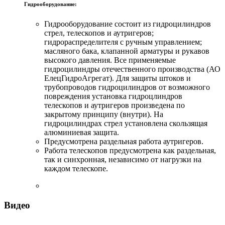
Гидрооборудование:
Гидрооборудование состоит из гидроцилиндров
стрел, телескопов и аутригеров;
гидрораспределителя с ручным управлением;
масляного бака, клапанной арматуры и рукавов
высокого давления. Все применяемые
гидроцилиндры отечественного производства (АО
ЕлецГидроАгрегат). Для защиты штоков и
трубопроводов гидроцилиндров от возможного
повреждения установка гидроцлиндров
телескопов и аутригеров произведена по
закрытому принципу (внутри). На
гидроцилиндрах стрел установлена скользящая
алюминиевая защита.
Предусмотрена раздельная работа аутригеров.
Работа телескопов предусмотрена как раздельная,
так и синхронная, независимо от нагрузки на
каждом телескопе.
Видео