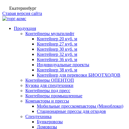
Екатеринбург
Старая версия сайта
Продукция
Контейнеры мультилифт
Контейнер 20 куб. м
Контейнер 27 куб. м
Контейнер 30 куб. м
Контейнер 32 куб. м
Контейнер 36 куб. м
Индивидуальные проекты
Контейнер 38 куб. м
Контейнер для перевозки БИООТХОДОВ
Контейнеры ОПЕНТОП
Кузова для спецтехники
Контейнеры под пресс
Контейнеры промышленные
Компакторы и прессы
Мобильные пресскомпакторы (Моноблоки)
Стационарные прессы для отходов
Спецтехника
Бункеровозы
Ломовозы