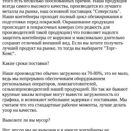
этого есть несколько обоснованных причин. Наша продукция
всегда самого высокого качества, производится из лучшего
металла на рынке, наш основной поставщик "Северсталь".
Наши контейнеры проходят полный цикл обезжиривания и
подготовки перед покраской. Окрашивание продукции
происходит в покрасочных камерах (это редкость для
производителей такой продукции) что позволяет надолго
защитить контейнеры от коррозии и максимально длительно
сохранят отличный внешний вид. Если вы хотите получить
лучший продукт на рынке, то тогда вы выбираете "Торг-
Комс".
Какие сроки поставки?
Наше производство обычно загружено на 70-80%, это не мало,
ведь мы непрерывно обеспечиваем оборудованием
региональных операторов, ломозаготовителей,
сельхозпроизводителей нашей продукцией. Но так же бывают
крупные заказы которые могут вывести загруженность из
графика, и возникают небольшие задержки с поставками. Мы
считаем что это стандартные рабочие моменты, лучше делать
упор на качество.
Вывозите ли вы мусор?
Нет, мусор мы не вывозим и в аренду контейнеры не