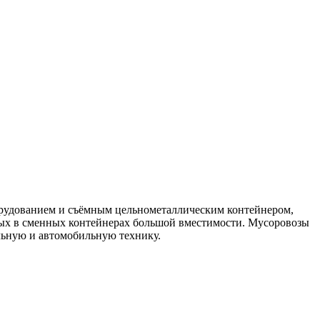
рудованием и съёмным цельнометаллическим контейнером,
ых в сменных контейнерах большой вместимости. Мусоровозы
льную и автомобильную технику.