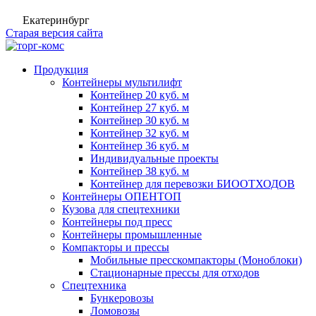
Екатеринбург
Старая версия сайта
Продукция
Контейнеры мультилифт
Контейнер 20 куб. м
Контейнер 27 куб. м
Контейнер 30 куб. м
Контейнер 32 куб. м
Контейнер 36 куб. м
Индивидуальные проекты
Контейнер 38 куб. м
Контейнер для перевозки БИООТХОДОВ
Контейнеры ОПЕНТОП
Кузова для спецтехники
Контейнеры под пресс
Контейнеры промышленные
Компакторы и прессы
Мобильные пресскомпакторы (Моноблоки)
Стационарные прессы для отходов
Спецтехника
Бункеровозы
Ломовозы