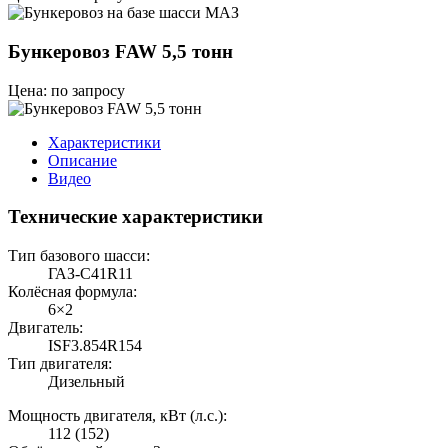
Бункеровоз FAW 5,5 тонн
Цена: по запросу
Характеристики
Описание
Видео
Технические характеристики
Тип базового шасси:
ГАЗ-C41R11
Колёсная формула:
6×2
Двигатель:
ISF3.854R154
Тип двигателя:
Дизельный
Мощность двигателя, кВт (л.с.):
112 (152)