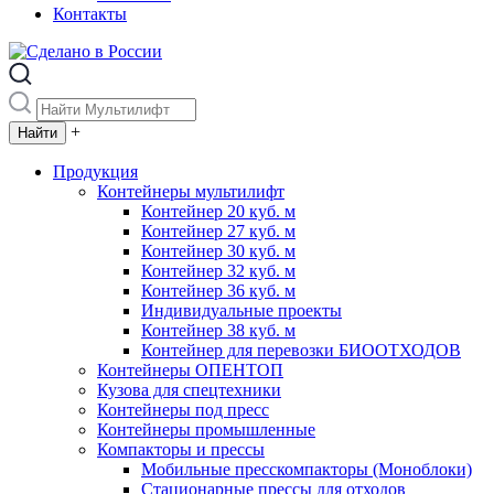
Контакты
+
Продукция
Контейнеры мультилифт
Контейнер 20 куб. м
Контейнер 27 куб. м
Контейнер 30 куб. м
Контейнер 32 куб. м
Контейнер 36 куб. м
Индивидуальные проекты
Контейнер 38 куб. м
Контейнер для перевозки БИООТХОДОВ
Контейнеры ОПЕНТОП
Кузова для спецтехники
Контейнеры под пресс
Контейнеры промышленные
Компакторы и прессы
Мобильные пресскомпакторы (Моноблоки)
Стационарные прессы для отходов