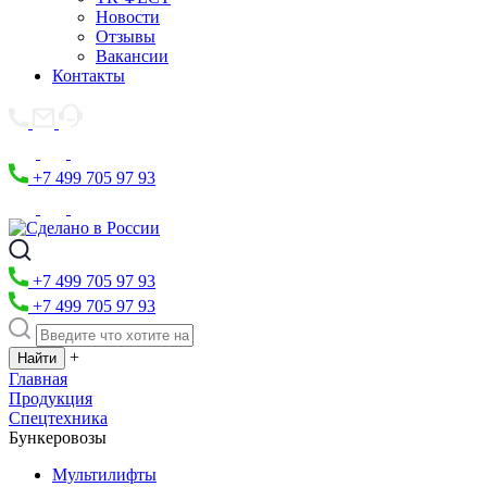
Новости
Отзывы
Вакансии
Контакты
+7 499 705 97 93
+7 499 705 97 93
+7 499 705 97 93
+
Главная
Продукция
Спецтехника
Бункеровозы
Мультилифты