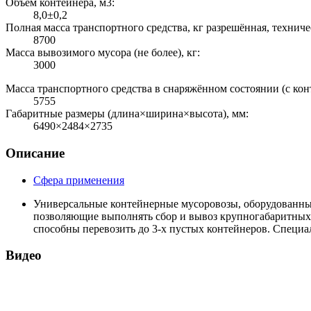
Объём контейнера, м3:
8,0±0,2
Полная масса транспортного средства, кг разрешённая, технич
8700
Масса вывозимого мусора (не более), кг:
3000
Масса транспортного средства в снаряжённом состоянии (с кон
5755
Габаритные размеры (длина×ширина×высота), мм:
6490×2484×2735
Описание
Сфера применения
Универсальные контейнерные мусоровозы, оборудованн
позволяющие выполнять сбор и вывоз крупногабаритных
способны перевозить до 3-х пустых контейнеров. Специ
Видео