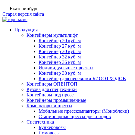
Екатеринбург
Старая версия сайта
Продукция
Контейнеры мультилифт
Контейнер 20 куб. м
Контейнер 27 куб. м
Контейнер 30 куб. м
Контейнер 32 куб. м
Контейнер 36 куб. м
Индивидуальные проекты
Контейнер 38 куб. м
Контейнер для перевозки БИООТХОДОВ
Контейнеры ОПЕНТОП
Кузова для спецтехники
Контейнеры под пресс
Контейнеры промышленные
Компакторы и прессы
Мобильные пресскомпакторы (Моноблоки)
Стационарные прессы для отходов
Спецтехника
Бункеровозы
Ломовозы