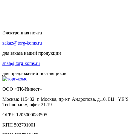
Электронная почта
zakaz@torg-koms.ru
для заказа нашей продукции
snab@torg-koms.ru
для предложений поставщиков
ООО «ТК-Инвест»
Москва: 115432, г. Москва, пр-кт. Андропова, д.10, БЦ «YE’S
Technopark», офис 21.19
ОГРН 1205000083595
КПП 502701001