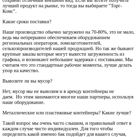
сохранят отличный внешний вид. Если вы хотите получить
лучший продукт на рынке, то тогда вы выбираете "Торг-
Комс".
Какие сроки поставки?
Наше производство обычно загружено на 70-80%, это не мало,
ведь мы непрерывно обеспечиваем оборудованием
региональных операторов, ломозаготовителей,
сельхозпроизводителей нашей продукцией. Но так же бывают
крупные заказы которые могут вывести загруженность из
графика, и возникают небольшие задержки с поставками. Мы
считаем что это стандартные рабочие моменты, лучше делать
упор на качество.
Вывозите ли вы мусор?
Нет, мусор мы не вывозим и в аренду контейнеры не
даем. Но этим занимаются многие наши партнеры, используя
наше оборудование.
Металлические или пластиковые контейнеры? Какие лучше?
Такой вопрос мы очень часто слышим, и правильный ответ в
каждом случае чисто индивидуален. Для того чтобы
определить какой именно бак подойдет для вашего случая,