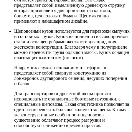
представляет собой измельченную древесную стружку,
которая применяется для производства картона,
брикетов, целлюлозы и бумаги. Щепу активно
применяют в ландшафтном дизайне.
Щеповозный кузов используется для перевозки сыпучих
и составных грузов. Кузов выполнен из высокопрочной
стали и оснащен ребрами жесткости для придания
жесткости конструкции. Благодаря чему в полуприцепе
можно перевозить грузы большой массы. Кузов оснащен
влагозащитным тентом (пологом).
Надрамник служит основанием платформы и
представляет собой сварную конструкцию из
лонжеронов двутаврового сечения, несущих поперечин
и балок.
Для транспортировки древесной щепы принято
использовать не стандартные бортовые грузовики, а
специальные щеповозы. Такая спецтехника позволяет за
один раз перевозить большое количество щепы. К тому
же конструктивные особенности щеповозов
существенно облегчают процесс разгрузки и
способствуют снижению времени простоя.