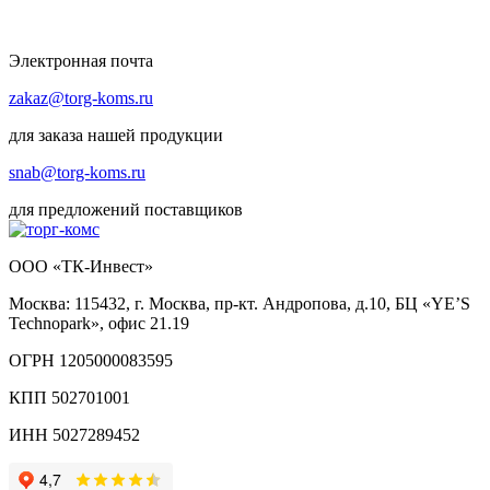
Электронная почта
zakaz@torg-koms.ru
для заказа нашей продукции
snab@torg-koms.ru
для предложений поставщиков
ООО «ТК-Инвест»
Москва: 115432, г. Москва, пр-кт. Андропова, д.10, БЦ «YE’S
Technopark», офис 21.19
ОГРН 1205000083595
КПП 502701001
ИНН 5027289452