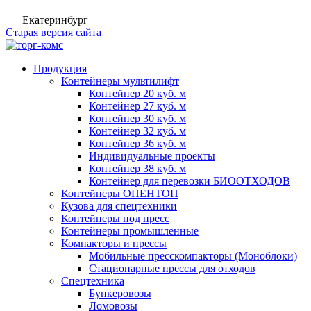
Екатеринбург
Старая версия сайта
Продукция
Контейнеры мультилифт
Контейнер 20 куб. м
Контейнер 27 куб. м
Контейнер 30 куб. м
Контейнер 32 куб. м
Контейнер 36 куб. м
Индивидуальные проекты
Контейнер 38 куб. м
Контейнер для перевозки БИООТХОДОВ
Контейнеры ОПЕНТОП
Кузова для спецтехники
Контейнеры под пресс
Контейнеры промышленные
Компакторы и прессы
Мобильные пресскомпакторы (Моноблоки)
Стационарные прессы для отходов
Спецтехника
Бункеровозы
Ломовозы