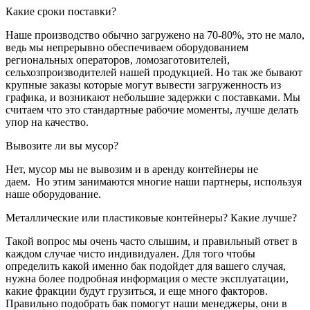
Какие сроки поставки?
Наше производство обычно загружено на 70-80%, это не мало,
ведь мы непрерывно обеспечиваем оборудованием
региональных операторов, ломозаготовителей,
сельхозпроизводителей нашей продукцией. Но так же бывают
крупные заказы которые могут вывести загруженность из
графика, и возникают небольшие задержки с поставками. Мы
считаем что это стандартные рабочие моменты, лучше делать
упор на качество.
Вывозите ли вы мусор?
Нет, мусор мы не вывозим и в аренду контейнеры не
даем. Но этим занимаются многие наши партнеры, используя
наше оборудование.
Металлические или пластиковые контейнеры? Какие лучше?
Такой вопрос мы очень часто слышим, и правильный ответ в
каждом случае чисто индивидуален. Для того чтобы
определить какой именно бак подойдет для вашего случая,
нужна более подробная информация о месте эксплуатации,
какие фракции будут грузиться, и еще много факторов.
Правильно подобрать бак помогут наши менеджеры, они в