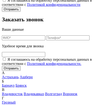
Я соглашаюсь на обработку персональных данных в
соответствии с
Политикой конфиденциальности
Заказать звонок
Ваши данные
Удобное время для звонка
Я соглашаюсь на обработку персональных данных в
соответствии с
Политикой конфиденциальности.
А
Астрахань
Ашберн
Б
Барнаул
Брянск
В
Владивосток
Владикавказ
Волгоград
Воронеж
Г
Грозный