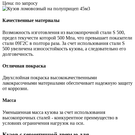
Цена: по запросу
Качественные материалы
Возможность изготовления из высокопрочной стали S 500,
предел текучести которой 500 Мпа, что превышает показатели
стали 09Г2С в полтора раза. За счет использования стали S
500 увеличена износостойкость кузова, а следовательно его
долговечность.
Отличная покраска
Двухслойная покраска высококачественными
лакокрасочными материалами обеспечивает надежную защиту
от коррозии.
Масса
Уменьшенная масса кузова за счет использования
высокопрочных сталей - конкурентное преимущество в
условиях ограничения нагрузок на оси.
Кузов с герметичной дверью для