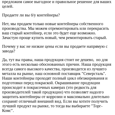
предложим самое выгодное и правильное решение для ваших
целей.
Продаете ли вы б/у контейнеры?
Нет, мы продаем только новые контейнеры собственного
производства. Мы можем отремонтировать или перекрасить
ваш старый контейнер, если это будет еще возможно.
Зачастую проще купить новый, чем ремонтировать старый.
Почему у вас не низкие цены если вы продаете напрямую с
завода?
Да, тут вы правы, наша продукция стоит не дешево, но для
этого есть несколько обоснованных причин. Наша продукция
всегда самого высокого качества, производится из лучшего
металла на рынке, наш основной поставщик "Северсталь".
Наши контейнеры проходят полный цикл обезжиривания и
подготовки перед покраской. Окрашивание продукции
происходит в покрасочных камерах (это редкость для
производителей такой продукции) что позволяет надолго
защитить контейнеры от коррозии и максимально длительно
сохранят отличный внешний вид. Если вы хотите получить
лучший продукт на рынке, то тогда вы выбираете "Торг-
Комс".