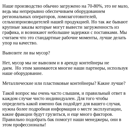
Наше производство обычно загружено на 70-80%, это не мало,
ведь мы непрерывно обеспечиваем оборудованием
региональных операторов, ломозаготовителей,
сельхозпроизводителей нашей продукцией. Но так же бывают
крупные заказы которые могут вывести загруженность из
графика, и возникают небольшие задержки с поставками. Мы
считаем что это стандартные рабочие моменты, лучше делать
упор на качество.
Вывозите ли вы мусор?
Нет, мусор мы не вывозим и в аренду контейнеры не
даем. Но этим занимаются многие наши партнеры, используя
наше оборудование.
Металлические или пластиковые контейнеры? Какие лучше?
Такой вопрос мы очень часто слышим, и правильный ответ в
каждом случае чисто индивидуален. Для того чтобы
определить какой именно бак подойдет для вашего случая,
нужна более подробная информация о месте эксплуатации,
какие фракции будут грузиться, и еще много факторов.
Правильно подобрать бак помогут наши менеджеры, они в
этом профессионалы!