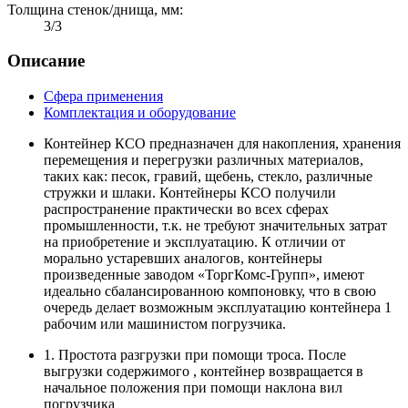
Толщина стенок/днища, мм:
3/3
Описание
Сфера применения
Комплектация и оборудование
Контейнер КСО предназначен для накопления, хранения
перемещения и перегрузки различных материалов,
таких как: песок, гравий, щебень, стекло, различные
стружки и шлаки. Контейнеры КСО получили
распространение практически во всех сферах
промышленности, т.к. не требуют значительных затрат
на приобретение и эксплуатацию. К отличии от
морально устаревших аналогов, контейнеры
произведенные заводом «ТоргКомс-Групп», имеют
идеально сбалансированною компоновку, что в свою
очередь делает возможным эксплуатацию контейнера 1
рабочим или машинистом погрузчика.
1. Простота разгрузки при помощи троса. После
выгрузки содержимого , контейнер возвращается в
начальное положения при помощи наклона вил
погрузчика