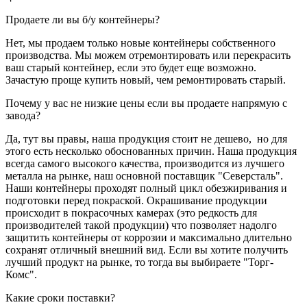
Продаете ли вы б/у контейнеры?
Нет, мы продаем только новые контейнеры собственного
производства. Мы можем отремонтировать или перекрасить
ваш старый контейнер, если это будет еще возможно.
Зачастую проще купить новый, чем ремонтировать старый.
Почему у вас не низкие цены если вы продаете напрямую с
завода?
Да, тут вы правы, наша продукция стоит не дешево, но для
этого есть несколько обоснованных причин. Наша продукция
всегда самого высокого качества, производится из лучшего
металла на рынке, наш основной поставщик "Северсталь".
Наши контейнеры проходят полный цикл обезжиривания и
подготовки перед покраской. Окрашивание продукции
происходит в покрасочных камерах (это редкость для
производителей такой продукции) что позволяет надолго
защитить контейнеры от коррозии и максимально длительно
сохранят отличный внешний вид. Если вы хотите получить
лучший продукт на рынке, то тогда вы выбираете "Торг-
Комс".
Какие сроки поставки?