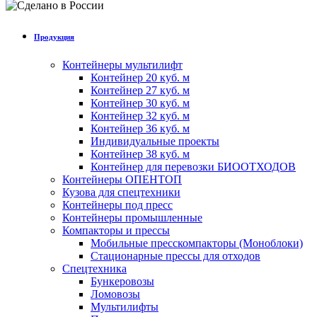
Продукция
Контейнеры мультилифт
Контейнер 20 куб. м
Контейнер 27 куб. м
Контейнер 30 куб. м
Контейнер 32 куб. м
Контейнер 36 куб. м
Индивидуальные проекты
Контейнер 38 куб. м
Контейнер для перевозки БИООТХОДОВ
Контейнеры ОПЕНТОП
Кузова для спецтехники
Контейнеры под пресс
Контейнеры промышленные
Компакторы и прессы
Мобильные пресскомпакторы (Моноблоки)
Стационарные прессы для отходов
Спецтехника
Бункеровозы
Ломовозы
Мультилифты