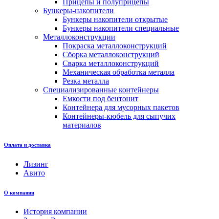
Прицепы и полуприцепы
Бункеры-накопители
Бункеры накопители открытые
Бункеры накопители специальные
Металлоконструкции
Покраска металлоконструкций
Сборка металлоконструкций
Сварка металлоконструкций
Механическая обработка металла
Резка металла
Специализированные контейнеры
Емкости под бентонит
Контейнера для мусорных пакетов
Контейнеры-кюбель для сыпучих
материалов
Оплата и доставка
Лизинг
Авито
О компании
История компании