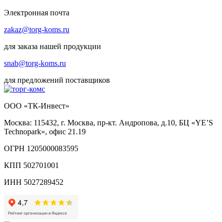
Электронная почта
zakaz@torg-koms.ru
для заказа нашей продукции
snab@torg-koms.ru
для предложений поставщиков
ООО «ТК-Инвест»
Москва: 115432, г. Москва, пр-кт. Андропова, д.10, БЦ «YE’S
Technopark», офис 21.19
ОГРН 1205000083595
КПП 502701001
ИНН 5027289452