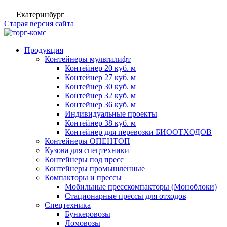
Екатеринбург
Старая версия сайта
Продукция
Контейнеры мультилифт
Контейнер 20 куб. м
Контейнер 27 куб. м
Контейнер 30 куб. м
Контейнер 32 куб. м
Контейнер 36 куб. м
Индивидуальные проекты
Контейнер 38 куб. м
Контейнер для перевозки БИООТХОДОВ
Контейнеры ОПЕНТОП
Кузова для спецтехники
Контейнеры под пресс
Контейнеры промышленные
Компакторы и прессы
Мобильные пресскомпакторы (Моноблоки)
Стационарные прессы для отходов
Спецтехника
Бункеровозы
Ломовозы