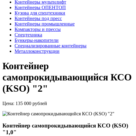
Контейнеры мультилифт
Контейнеры ОПЕНТОП
Кузова для спецтехники
Контейнеры под пресс
Контейнеры промышленные
Компакторы и прессы
Спецтехника
Бункеры-накопители
Специализированные контейнеры
Металлоконструкции
Контейнер
самопрокидывающийся КСО
(KSO) "2"
Цена:
135 000 рублей
Контейнер самопрокидывающийся КСО (KSO)
"1,0"