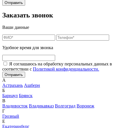
Заказать звонок
Ваши данные
Удобное время для звонка
Я соглашаюсь на обработку персональных данных в
соответствии с
Политикой конфиденциальности.
А
Астрахань
Ашберн
Б
Барнаул
Брянск
В
Владивосток
Владикавказ
Волгоград
Воронеж
Г
Грозный
Е
Екатеринбург