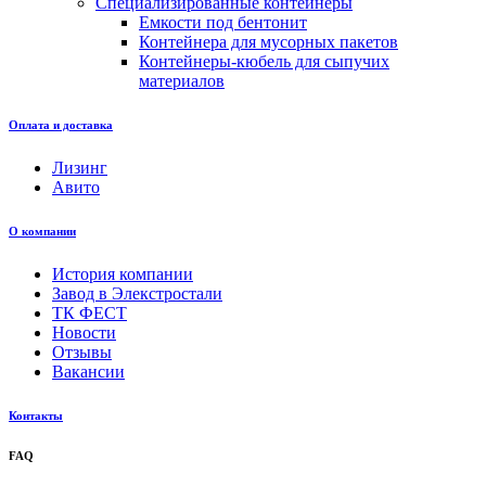
Специализированные контейнеры
Емкости под бентонит
Контейнера для мусорных пакетов
Контейнеры-кюбель для сыпучих
материалов
Оплата и доставка
Лизинг
Авито
О компании
История компании
Завод в Элекстростали
ТК ФЕСТ
Новости
Отзывы
Вакансии
Контакты
FAQ