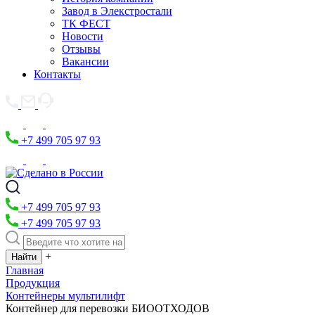
Завод в Элекстростали
ТК ФЕСТ
Новости
Отзывы
Вакансии
Контакты
+7 499 705 97 93
+7 499 705 97 93
+7 499 705 97 93
+
Главная
Продукция
Контейнеры мультилифт
Контейнер для перевозки БИООТХОДОВ