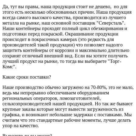
Да, тут вы правы, наша продукция стоит не дешево, но для
этого есть несколько обоснованных причин. Наша продукция
всегда самого высокого качества, производится из лучшего
металла на рынке, наш основной поставщик "Северсталь".
Наши контейнеры проходят полный цикл обезжиривания и
подготовки перед покраской. Окрашивание продукции
происходит в покрасочных камерах (это редкость для
производителей такой продукции) что позволяет надолго
защитить контейнеры от коррозии и максимально длительно
сохранят отличный внешний вид. Если вы хотите получить
лучший продукт на рынке, то тогда вы выбираете "Торг-
Комс".
Какие сроки поставки?
Наше производство обычно загружено на 70-80%, это не мало,
ведь мы непрерывно обеспечиваем оборудованием
региональных операторов, ломозаготовителей,
сельхозпроизводителей нашей продукцией. Но так же бывают
крупные заказы которые могут вывести загруженность из
графика, и возникают небольшие задержки с поставками. Мы
считаем что это стандартные рабочие моменты, лучше делать
упор на качество.
Вывозите ли вы мусор?