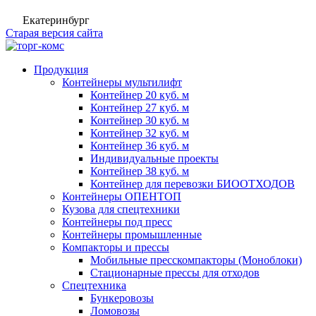
Екатеринбург
Старая версия сайта
Продукция
Контейнеры мультилифт
Контейнер 20 куб. м
Контейнер 27 куб. м
Контейнер 30 куб. м
Контейнер 32 куб. м
Контейнер 36 куб. м
Индивидуальные проекты
Контейнер 38 куб. м
Контейнер для перевозки БИООТХОДОВ
Контейнеры ОПЕНТОП
Кузова для спецтехники
Контейнеры под пресс
Контейнеры промышленные
Компакторы и прессы
Мобильные пресскомпакторы (Моноблоки)
Стационарные прессы для отходов
Спецтехника
Бункеровозы
Ломовозы