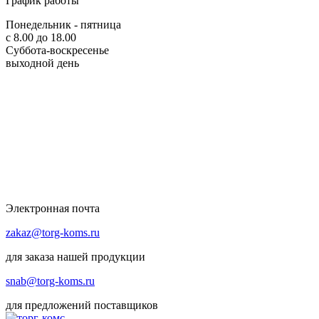
График работы
Понедельник - пятница
с 8.00 до 18.00
Суббота-воскресенье
выходной день
Электронная почта
zakaz@torg-koms.ru
для заказа нашей продукции
snab@torg-koms.ru
для предложений поставщиков