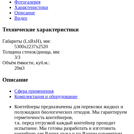
Фотогалерея
Характеристики
Описание
Видео
Технические характеристики
Габариты (LхBхH), мм:
5300х2237х2520
Толщина стенок/днища, мм:
3/3
Объём ёмкости, куб.м.:
20м3
Описание
Сфера применения
Комплектация и оборудование
Контейнеры предназначены для перевозки жидких и
полужидких биологических отходов. Мы гарантируем
герметичность контейнеров,
т.к. перед отгрузкой каждый контейнер проходит
испытание. Мы готовы разработать и изготовить
контейнер для Ваших нужд и по Вашим параметрам.