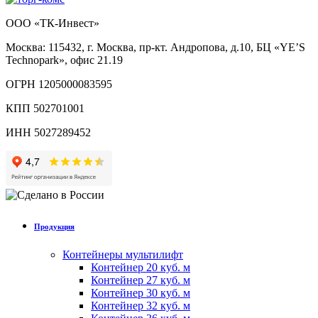
ООО «ТК-Инвест»
Москва: 115432, г. Москва, пр-кт. Андропова, д.10, БЦ «YE’S
Technopark», офис 21.19
ОГРН 1205000083595
КПП 502701001
ИНН 5027289452
Продукция
Контейнеры мультилифт
Контейнер 20 куб. м
Контейнер 27 куб. м
Контейнер 30 куб. м
Контейнер 32 куб. м