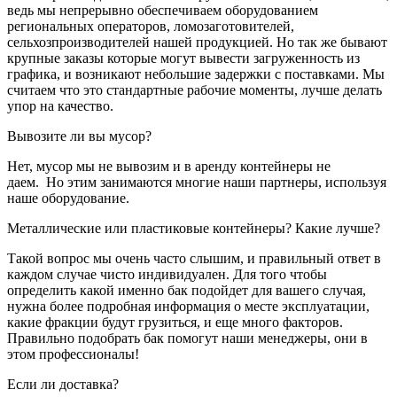
ведь мы непрерывно обеспечиваем оборудованием
региональных операторов, ломозаготовителей,
сельхозпроизводителей нашей продукцией. Но так же бывают
крупные заказы которые могут вывести загруженность из
графика, и возникают небольшие задержки с поставками. Мы
считаем что это стандартные рабочие моменты, лучше делать
упор на качество.
Вывозите ли вы мусор?
Нет, мусор мы не вывозим и в аренду контейнеры не
даем. Но этим занимаются многие наши партнеры, используя
наше оборудование.
Металлические или пластиковые контейнеры? Какие лучше?
Такой вопрос мы очень часто слышим, и правильный ответ в
каждом случае чисто индивидуален. Для того чтобы
определить какой именно бак подойдет для вашего случая,
нужна более подробная информация о месте эксплуатации,
какие фракции будут грузиться, и еще много факторов.
Правильно подобрать бак помогут наши менеджеры, они в
этом профессионалы!
Если ли доставка?