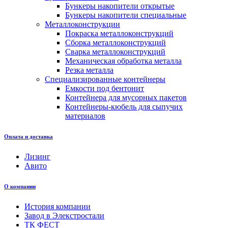
Бункеры накопители открытые
Бункеры накопители специальные
Металлоконструкции
Покраска металлоконструкций
Сборка металлоконструкций
Сварка металлоконструкций
Механическая обработка металла
Резка металла
Специализированные контейнеры
Емкости под бентонит
Контейнера для мусорных пакетов
Контейнеры-кюбель для сыпучих
материалов
Оплата и доставка
Лизинг
Авито
О компании
История компании
Завод в Элекстростали
ТК ФЕСТ