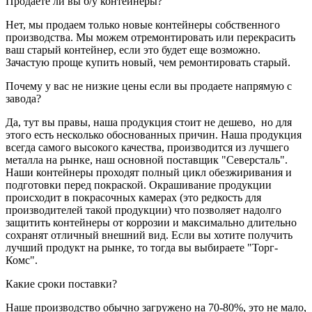
Продаете ли вы б/у контейнеры?
Нет, мы продаем только новые контейнеры собственного
производства. Мы можем отремонтировать или перекрасить
ваш старый контейнер, если это будет еще возможно.
Зачастую проще купить новый, чем ремонтировать старый.
Почему у вас не низкие цены если вы продаете напрямую с
завода?
Да, тут вы правы, наша продукция стоит не дешево, но для
этого есть несколько обоснованных причин. Наша продукция
всегда самого высокого качества, производится из лучшего
металла на рынке, наш основной поставщик "Северсталь".
Наши контейнеры проходят полный цикл обезжиривания и
подготовки перед покраской. Окрашивание продукции
происходит в покрасочных камерах (это редкость для
производителей такой продукции) что позволяет надолго
защитить контейнеры от коррозии и максимально длительно
сохранят отличный внешний вид. Если вы хотите получить
лучший продукт на рынке, то тогда вы выбираете "Торг-
Комс".
Какие сроки поставки?
Наше производство обычно загружено на 70-80%, это не мало,