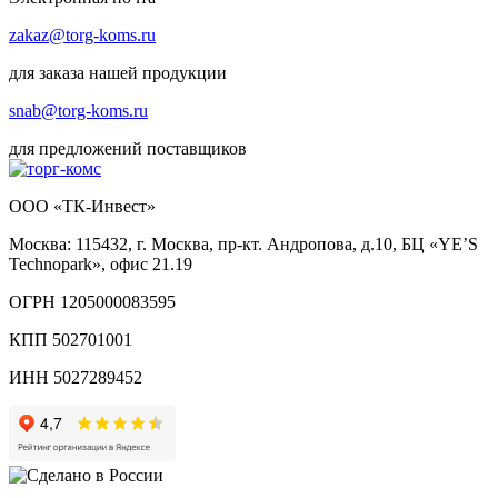
zakaz@torg-koms.ru
для заказа нашей продукции
snab@torg-koms.ru
для предложений поставщиков
ООО «ТК-Инвест»
Москва: 115432, г. Москва, пр-кт. Андропова, д.10, БЦ «YE’S
Technopark», офис 21.19
ОГРН 1205000083595
КПП 502701001
ИНН 5027289452