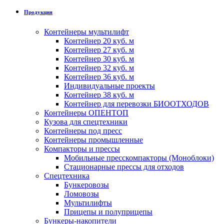
Продукция
Контейнеры мультилифт
Контейнер 20 куб. м
Контейнер 27 куб. м
Контейнер 30 куб. м
Контейнер 32 куб. м
Контейнер 36 куб. м
Индивидуальные проекты
Контейнер 38 куб. м
Контейнер для перевозки БИООТХОДОВ
Контейнеры ОПЕНТОП
Кузова для спецтехники
Контейнеры под пресс
Контейнеры промышленные
Компакторы и прессы
Мобильные пресскомпакторы (Моноблоки)
Стационарные прессы для отходов
Спецтехника
Бункеровозы
Ломовозы
Мультилифты
Прицепы и полуприцепы
Бункеры-накопители