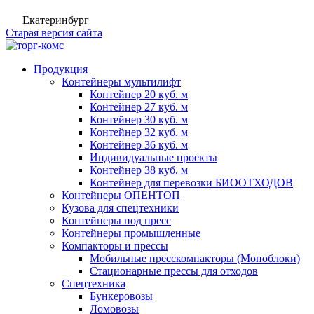
Екатеринбург
Старая версия сайта
Продукция
Контейнеры мультилифт
Контейнер 20 куб. м
Контейнер 27 куб. м
Контейнер 30 куб. м
Контейнер 32 куб. м
Контейнер 36 куб. м
Индивидуальные проекты
Контейнер 38 куб. м
Контейнер для перевозки БИООТХОДОВ
Контейнеры ОПЕНТОП
Кузова для спецтехники
Контейнеры под пресс
Контейнеры промышленные
Компакторы и прессы
Мобильные пресскомпакторы (Моноблоки)
Стационарные прессы для отходов
Спецтехника
Бункеровозы
Ломовозы