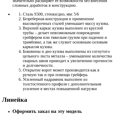
значительно расширяет её возможности без внесения
сложных доработок в конструкцию.
Сталь S500, стенки/дно, мм: 5/6
Безреберная конструкция и применение
высокопрочных сталей уменьшает массу кузова.
Верхний каркас кузова выполнен из круглой
трубы – делает невозможным повреждение
грейфером или тяжелым грузом при падении и
трамбовке, а так же служит основным силовым
каркасом кузова.
Боковины и дно кузова выполнены из согнутого
цельного листа металла – уменьшение количества
сварных швов приводит к увеличению прочности
и долговечности.
Открытие ворот может производится как в
ручную так и при помощи грейфера.
Усиленный надрамник выполнен из
толстостенного профиля с дополнительным
усиление в местах повышенной нагрузки
Линейка
Оформить заказ на эту модель