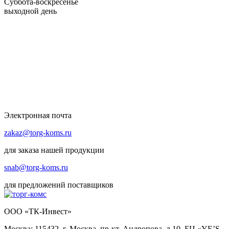
Суббота-воскресенье
выходной день
Электронная почта
zakaz@torg-koms.ru
для заказа нашей продукции
snab@torg-koms.ru
для предложений поставщиков
ООО «ТК-Инвест»
Москва: 115432, г. Москва, пр-кт. Андропова, д.10, БЦ «YE’S