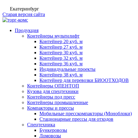
Екатеринбург
Старая версия сайта
Продукция
Контейнеры мультилифт
Контейнер 20 куб. м
Контейнер 27 куб. м
Контейнер 30 куб. м
Контейнер 32 куб. м
Контейнер 36 куб. м
Индивидуальные проекты
Контейнер 38 куб. м
Контейнер для перевозки БИООТХОДОВ
Контейнеры ОПЕНТОП
Кузова для спецтехники
Контейнеры под пресс
Контейнеры промышленные
Компакторы и прессы
Мобильные пресскомпакторы (Моноблоки)
Стационарные прессы для отходов
Спецтехника
Бункеровозы
Ломовозы