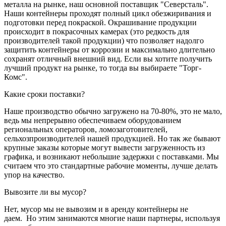
металла на рынке, наш основной поставщик "Северсталь".
Наши контейнеры проходят полный цикл обезжиривания и
подготовки перед покраской. Окрашивание продукции
происходит в покрасочных камерах (это редкость для
производителей такой продукции) что позволяет надолго
защитить контейнеры от коррозии и максимально длительно
сохранят отличный внешний вид. Если вы хотите получить
лучший продукт на рынке, то тогда вы выбираете "Торг-
Комс".
Какие сроки поставки?
Наше производство обычно загружено на 70-80%, это не мало,
ведь мы непрерывно обеспечиваем оборудованием
региональных операторов, ломозаготовителей,
сельхозпроизводителей нашей продукцией. Но так же бывают
крупные заказы которые могут вывести загруженность из
графика, и возникают небольшие задержки с поставками. Мы
считаем что это стандартные рабочие моменты, лучше делать
упор на качество.
Вывозите ли вы мусор?
Нет, мусор мы не вывозим и в аренду контейнеры не
даем. Но этим занимаются многие наши партнеры, используя