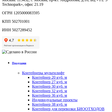
Technopark», офис 21.19
ОГРН 1205000083595
КПП 502701001
ИНН 5027289452
Продукция
Контейнеры мультилифт
Контейнер 20 куб. м
Контейнер 27 куб. м
Контейнер 30 куб. м
Контейнер 32 куб. м
Контейнер 36 куб. м
Индивидуальные проекты
Контейнер 38 куб. м
Контейнер для перевозки БИООТХОДОВ