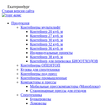
Екатеринбург
Старая версия сайта
Продукция
Контейнеры мультилифт
Контейнер 20 куб. м
Контейнер 27 куб. м
Контейнер 30 куб. м
Контейнер 32 куб. м
Контейнер 36 куб. м
Индивидуальные проекты
Контейнер 38 куб. м
Контейнер для перевозки БИООТХОДОВ
Контейнеры ОПЕНТОП
Кузова для спецтехники
Контейнеры под пресс
Контейнеры промышленные
Компакторы и прессы
Мобильные пресскомпакторы (Моноблоки)
Стационарные прессы для отходов
Спецтехника
Бункеровозы
Ломовозы