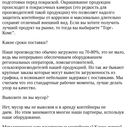
подготовки перед покраской. Окрашивание продукции
происходит в покрасочных камерах (это редкость для
производителей такой продукции) что позволяет надолго
защитить контейнеры от коррозии и максимально длительно
сохранят отличный внешний вид. Если вы хотите получить
лучший продукт на рынке, то тогда вы выбираете "Торг-
Комс".
Какие сроки поставки?
Наше производство обычно загружено на 70-80%, это не мало,
ведь мы непрерывно обеспечиваем оборудованием
региональных операторов, ломозаготовителей,
сельхозпроизводителей нашей продукцией. Но так же бывают
крупные заказы которые могут вывести загруженность из
графика, и возникают небольшие задержки с поставками. Мы
считаем что это стандартные рабочие моменты, лучше делать
упор на качество.
Вывозите ли вы мусор?
Нет, мусор мы не вывозим и в аренду контейнеры не
даем. Но этим занимаются многие наши партнеры, используя
наше оборудование.
Металлические или пластиковые контейнеры? Какие лучше?