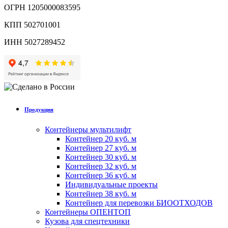
ОГРН 1205000083595
КПП 502701001
ИНН 5027289452
Продукция
Контейнеры мультилифт
Контейнер 20 куб. м
Контейнер 27 куб. м
Контейнер 30 куб. м
Контейнер 32 куб. м
Контейнер 36 куб. м
Индивидуальные проекты
Контейнер 38 куб. м
Контейнер для перевозки БИООТХОДОВ
Контейнеры ОПЕНТОП
Кузова для спецтехники