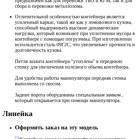
предназначен как для перевозки ТБО и КГМ, так и для
сбора и перевозки металлолома.
Отличительной особенностью контейнера является
усиленный каркас, такой же как у ломовозного кузова,
способный выдерживать высокие динамические
нагрузки, который возникают при уплотнении мусора в
контейнере с помощью погрузчика. При изготовлении
используется сталь 09Г2С, что увеличивает прочность и
долговечность кузова.
Петля захвата контейнера "утоплена" в переднюю
стенку для увеличения полезного объема контейнера.
Для удобства работы манипулятора передняя стенка
выполнена со скосом.
Задние ворота оборудованы специальным замком ,
который открывается при помощи манипулятора.
Линейка
Оформить заказ на эту модель