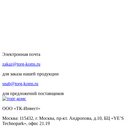
Электронная почта
zakaz@torg-koms.ru
для заказа нашей продукции
snab@torg-koms.ru
для предложений поставщиков
ООО «ТК-Инвест»
Москва: 115432, г. Москва, пр-кт. Андропова, д.10, БЦ «YE’S
Technopark», офис 21.19