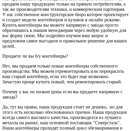
продаем нашу продукцию только на прямую потребителям, а
так же производителям техники, и коммерческим партнерам.
У нас собственное конструкторское бюро которое проектирует
и создает модели контейнеров и кузовов в онлайн режиме.
Купить контейнеры вы можете напрямую с завода просто
обратившись к нашим менеджерам через любую удобную для
вас форму связи. Мы подробно изучим ваш запрос и
предложим самое выгодное и правильное решение для ваших
целей.
Продаете ли вы б/у контейнеры?
Нет, мы продаем только новые контейнеры собственного
производства. Мы можем отремонтировать или перекрасить
ваш старый контейнер, если это будет еще возможно.
Зачастую проще купить новый, чем ремонтировать старый.
Почему у вас не низкие цены если вы продаете напрямую с
завода?
Да, тут вы правы, наша продукция стоит не дешево, но для
этого есть несколько обоснованных причин. Наша продукция
всегда самого высокого качества, производится из лучшего
металла на рынке, наш основной поставщик "Северсталь".
Наши контейнеры проходят полный цикл обезжиривания и