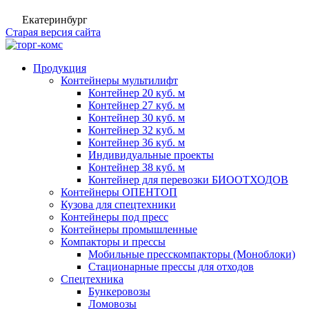
Екатеринбург
Старая версия сайта
Продукция
Контейнеры мультилифт
Контейнер 20 куб. м
Контейнер 27 куб. м
Контейнер 30 куб. м
Контейнер 32 куб. м
Контейнер 36 куб. м
Индивидуальные проекты
Контейнер 38 куб. м
Контейнер для перевозки БИООТХОДОВ
Контейнеры ОПЕНТОП
Кузова для спецтехники
Контейнеры под пресс
Контейнеры промышленные
Компакторы и прессы
Мобильные пресскомпакторы (Моноблоки)
Стационарные прессы для отходов
Спецтехника
Бункеровозы
Ломовозы