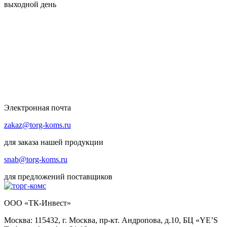
выходной день
Электронная почта
zakaz@torg-koms.ru
для заказа нашей продукции
snab@torg-koms.ru
для предложений поставщиков
ООО «ТК-Инвест»
Москва: 115432, г. Москва, пр-кт. Андропова, д.10, БЦ «YE’S