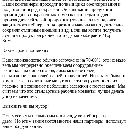
Наши контейнеры проходят полный цикл обезжиривания и
подготовки перед покраской. Окрашивание продукции
происходит в покрасочных камерах (это редкость для
производителей такой продукции) что позволяет надолго
защитить контейнеры от коррозии и максимально длительно
сохранят отличный внешний вид. Если вы хотите получить
лучший продукт на рынке, то тогда вы выбираете "Торг-
Комс".
Какие сроки поставки?
Наше производство обычно загружено на 70-80%, это не мало,
ведь мы непрерывно обеспечиваем оборудованием
региональных операторов, ломозаготовителей,
сельхозпроизводителей нашей продукцией. Но так же бывают
крупные заказы которые могут вывести загруженность из
графика, и возникают небольшие задержки с поставками. Мы
считаем что это стандартные рабочие моменты, лучше делать
упор на качество.
Вывозите ли вы мусор?
Нет, мусор мы не вывозим и в аренду контейнеры не
даем. Но этим занимаются многие наши партнеры, используя
наше оборудование.