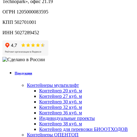
Technopark», офис 21.19
ОГРН 1205000083595
КПП 502701001
ИНН 5027289452
Продукция
Контейнеры мультилифт
Контейнер 20 куб. м
Контейнер 27 куб. м
Контейнер 30 куб. м
Контейнер 32 куб. м
Контейнер 36 куб. м
Индивидуальные проекты
Контейнер 38 куб. м
Контейнер для перевозки БИООТХОДОВ
Контейнеры ОПЕНТОП