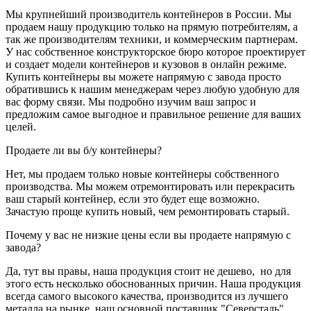
Мы крупнейший производитель контейнеров в России. Мы
продаем нашу продукцию только на прямую потребителям, а
так же производителям техники, и коммерческим партнерам.
У нас собственное конструкторское бюро которое проектирует
и создает модели контейнеров и кузовов в онлайн режиме.
Купить контейнеры вы можете напрямую с завода просто
обратившись к нашим менеджерам через любую удобную для
вас форму связи. Мы подробно изучим ваш запрос и
предложим самое выгодное и правильное решение для ваших
целей.
Продаете ли вы б/у контейнеры?
Нет, мы продаем только новые контейнеры собственного
производства. Мы можем отремонтировать или перекрасить
ваш старый контейнер, если это будет еще возможно.
Зачастую проще купить новый, чем ремонтировать старый.
Почему у вас не низкие цены если вы продаете напрямую с
завода?
Да, тут вы правы, наша продукция стоит не дешево, но для
этого есть несколько обоснованных причин. Наша продукция
всегда самого высокого качества, производится из лучшего
металла на рынке, наш основной поставщик "Северсталь".