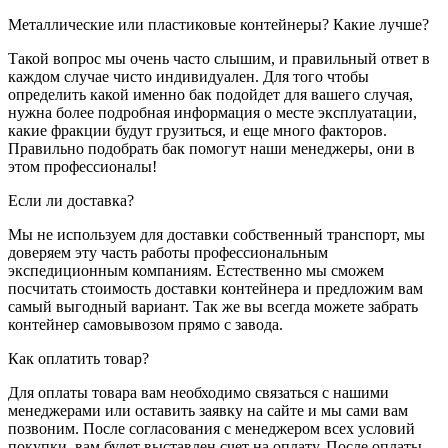
Металлические или пластиковые контейнеры? Какие лучше?
Такой вопрос мы очень часто слышим, и правильный ответ в
каждом случае чисто индивидуален. Для того чтобы
определить какой именно бак подойдет для вашего случая,
нужна более подробная информация о месте эксплуатации,
какие фракции будут грузиться, и еще много факторов.
Правильно подобрать бак помогут наши менеджеры, они в
этом профессионалы!
Если ли доставка?
Мы не используем для доставки собственный транспорт, мы
доверяем эту часть работы профессиональным
экспедиционным компаниям. Естественно мы сможем
посчитать стоимость доставки контейнера и предложим вам
самый выгодный вариант. Так же вы всегда можете забрать
контейнер самовывозом прямо с завода.
Как оплатить товар?
Для оплаты товара вам необходимо связаться с нашими
менеджерами или оставить заявку на сайте и мы сами вам
позвоним. После согласования с менеджером всех условий
покупки, вам будет выставлен счет на оплату. После оплаты