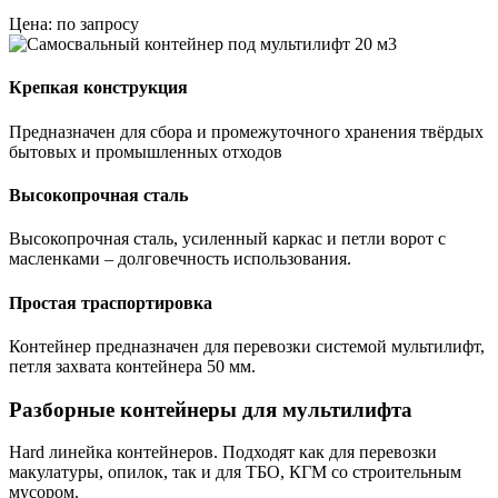
Цена: по запросу
Крепкая конструкция
Предназначен для сбора и промежуточного хранения твёрдых
бытовых и промышленных отходов
Высокопрочная сталь
Высокопрочная сталь, усиленный каркас и петли ворот с
масленками – долговечность использования.
Простая траспортировка
Контейнер предназначен для перевозки системой мультилифт,
петля захвата контейнера 50 мм.
Разборные контейнеры для мультилифта
Hard линейка контейнеров. Подходят как для перевозки
макулатуры, опилок, так и для ТБО, КГМ со строительным
мусором.