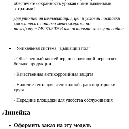
обеспечьте
сохранность
урожая
с
минимальными
затратами!
Для
уточнения
комплектации,
цен
и
условий
поставки
свяжитесь
с
нашими
менеджерами
по
телефону
+74997059793 или
оставьте
заявку
на
сайте.
- Уникальная система "Дышащий пол"
- Облегченный контейнер, позволяющий перевозить
больше продукции.
- Качественная антикоррозийная защита
- Наличие тента для всепогодной транспортировки
груза
- Передние площадки для удобства обслуживания
Линейка
Оформить заказ на эту модель