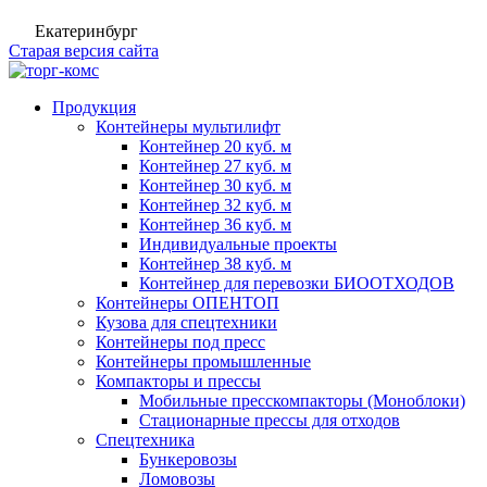
Екатеринбург
Старая версия сайта
Продукция
Контейнеры мультилифт
Контейнер 20 куб. м
Контейнер 27 куб. м
Контейнер 30 куб. м
Контейнер 32 куб. м
Контейнер 36 куб. м
Индивидуальные проекты
Контейнер 38 куб. м
Контейнер для перевозки БИООТХОДОВ
Контейнеры ОПЕНТОП
Кузова для спецтехники
Контейнеры под пресс
Контейнеры промышленные
Компакторы и прессы
Мобильные пресскомпакторы (Моноблоки)
Стационарные прессы для отходов
Спецтехника
Бункеровозы
Ломовозы