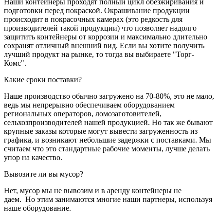
Наши контейнеры проходят полный цикл обезжиривания и
подготовки перед покраской. Окрашивание продукции
происходит в покрасочных камерах (это редкость для
производителей такой продукции) что позволяет надолго
защитить контейнеры от коррозии и максимально длительно
сохранят отличный внешний вид. Если вы хотите получить
лучший продукт на рынке, то тогда вы выбираете "Торг-
Комс".
Какие сроки поставки?
Наше производство обычно загружено на 70-80%, это не мало,
ведь мы непрерывно обеспечиваем оборудованием
региональных операторов, ломозаготовителей,
сельхозпроизводителей нашей продукцией. Но так же бывают
крупные заказы которые могут вывести загруженность из
графика, и возникают небольшие задержки с поставками. Мы
считаем что это стандартные рабочие моменты, лучше делать
упор на качество.
Вывозите ли вы мусор?
Нет, мусор мы не вывозим и в аренду контейнеры не
даем. Но этим занимаются многие наши партнеры, используя
наше оборудование.