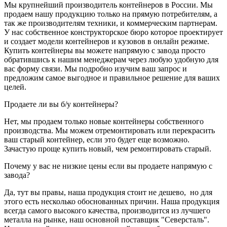
Мы крупнейший производитель контейнеров в России. Мы
продаем нашу продукцию только на прямую потребителям, а
так же производителям техники, и коммерческим партнерам.
У нас собственное конструкторское бюро которое проектирует
и создает модели контейнеров и кузовов в онлайн режиме.
Купить контейнеры вы можете напрямую с завода просто
обратившись к нашим менеджерам через любую удобную для
вас форму связи. Мы подробно изучим ваш запрос и
предложим самое выгодное и правильное решение для ваших
целей.
Продаете ли вы б/у контейнеры?
Нет, мы продаем только новые контейнеры собственного
производства. Мы можем отремонтировать или перекрасить
ваш старый контейнер, если это будет еще возможно.
Зачастую проще купить новый, чем ремонтировать старый.
Почему у вас не низкие цены если вы продаете напрямую с
завода?
Да, тут вы правы, наша продукция стоит не дешево, но для
этого есть несколько обоснованных причин. Наша продукция
всегда самого высокого качества, производится из лучшего
металла на рынке, наш основной поставщик "Северсталь".