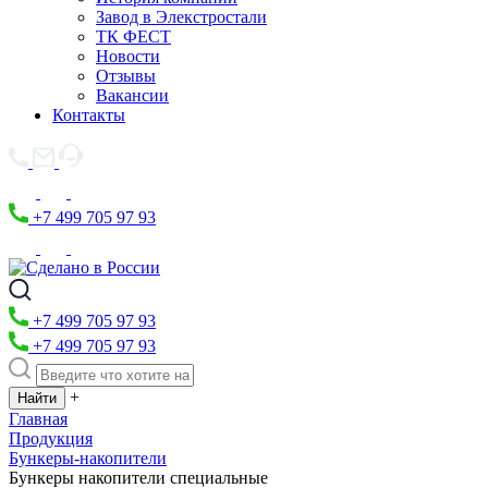
Завод в Элекстростали
ТК ФЕСТ
Новости
Отзывы
Вакансии
Контакты
+7 499 705 97 93
+7 499 705 97 93
+7 499 705 97 93
+
Главная
Продукция
Бункеры-накопители
Бункеры накопители специальные