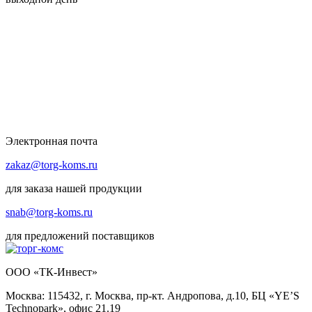
Электронная почта
zakaz@torg-koms.ru
для заказа нашей продукции
snab@torg-koms.ru
для предложений поставщиков
ООО «ТК-Инвест»
Москва: 115432, г. Москва, пр-кт. Андропова, д.10, БЦ «YE’S
Technopark», офис 21.19