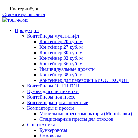
Екатеринбург
Старая версия сайта
Продукция
Контейнеры мультилифт
Контейнер 20 куб. м
Контейнер 27 куб. м
Контейнер 30 куб. м
Контейнер 32 куб. м
Контейнер 36 куб. м
Индивидуальные проекты
Контейнер 38 куб. м
Контейнер для перевозки БИООТХОДОВ
Контейнеры ОПЕНТОП
Кузова для спецтехники
Контейнеры под пресс
Контейнеры промышленные
Компакторы и прессы
Мобильные пресскомпакторы (Моноблоки)
Стационарные прессы для отходов
Спецтехника
Бункеровозы
Ломовозы