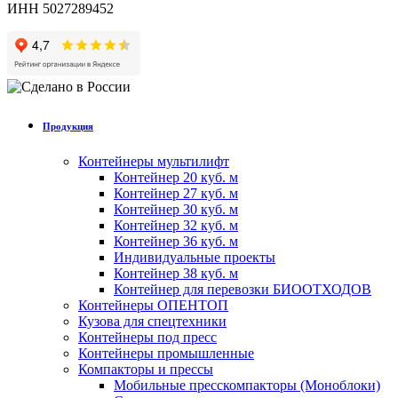
ИНН 5027289452
Продукция
Контейнеры мультилифт
Контейнер 20 куб. м
Контейнер 27 куб. м
Контейнер 30 куб. м
Контейнер 32 куб. м
Контейнер 36 куб. м
Индивидуальные проекты
Контейнер 38 куб. м
Контейнер для перевозки БИООТХОДОВ
Контейнеры ОПЕНТОП
Кузова для спецтехники
Контейнеры под пресс
Контейнеры промышленные
Компакторы и прессы
Мобильные пресскомпакторы (Моноблоки)