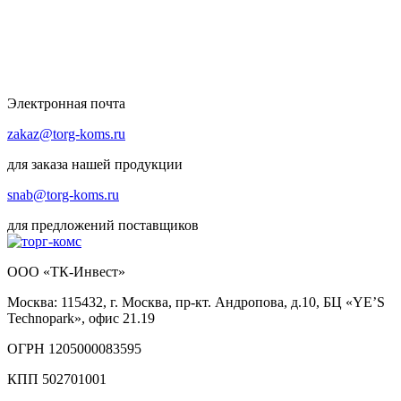
Электронная почта
zakaz@torg-koms.ru
для заказа нашей продукции
snab@torg-koms.ru
для предложений поставщиков
ООО «ТК-Инвест»
Москва: 115432, г. Москва, пр-кт. Андропова, д.10, БЦ «YE’S
Technopark», офис 21.19
ОГРН 1205000083595
КПП 502701001