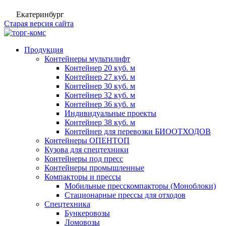
Екатеринбург
Старая версия сайта
Продукция
Контейнеры мультилифт
Контейнер 20 куб. м
Контейнер 27 куб. м
Контейнер 30 куб. м
Контейнер 32 куб. м
Контейнер 36 куб. м
Индивидуальные проекты
Контейнер 38 куб. м
Контейнер для перевозки БИООТХОДОВ
Контейнеры ОПЕНТОП
Кузова для спецтехники
Контейнеры под пресс
Контейнеры промышленные
Компакторы и прессы
Мобильные пресскомпакторы (Моноблоки)
Стационарные прессы для отходов
Спецтехника
Бункеровозы
Ломовозы