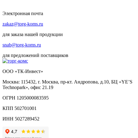
Электронная почта
zakaz@torg-koms.ru
для заказа нашей продукции
snab@torg-koms.ru
для предложений поставщиков
ООО «ТК-Инвест»
Москва: 115432, г. Москва, пр-кт. Андропова, д.10, БЦ «YE’S
Technopark», офис 21.19
ОГРН 1205000083595
КПП 502701001
ИНН 5027289452