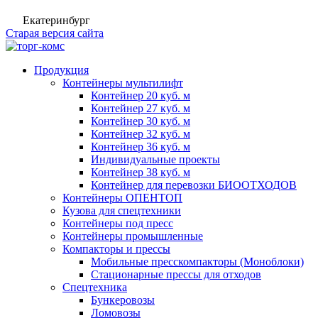
Екатеринбург
Старая версия сайта
Продукция
Контейнеры мультилифт
Контейнер 20 куб. м
Контейнер 27 куб. м
Контейнер 30 куб. м
Контейнер 32 куб. м
Контейнер 36 куб. м
Индивидуальные проекты
Контейнер 38 куб. м
Контейнер для перевозки БИООТХОДОВ
Контейнеры ОПЕНТОП
Кузова для спецтехники
Контейнеры под пресс
Контейнеры промышленные
Компакторы и прессы
Мобильные пресскомпакторы (Моноблоки)
Стационарные прессы для отходов
Спецтехника
Бункеровозы
Ломовозы