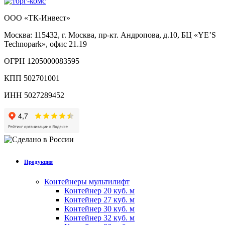
ООО «ТК-Инвест»
Москва: 115432, г. Москва, пр-кт. Андропова, д.10, БЦ «YE’S
Technopark», офис 21.19
ОГРН 1205000083595
КПП 502701001
ИНН 5027289452
Продукция
Контейнеры мультилифт
Контейнер 20 куб. м
Контейнер 27 куб. м
Контейнер 30 куб. м
Контейнер 32 куб. м