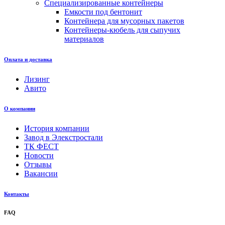
Специализированные контейнеры
Емкости под бентонит
Контейнера для мусорных пакетов
Контейнеры-кюбель для сыпучих
материалов
Оплата и доставка
Лизинг
Авито
О компании
История компании
Завод в Элекстростали
ТК ФЕСТ
Новости
Отзывы
Вакансии
Контакты
FAQ