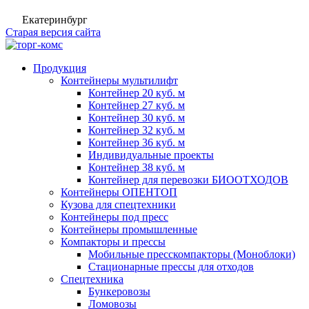
Екатеринбург
Старая версия сайта
Продукция
Контейнеры мультилифт
Контейнер 20 куб. м
Контейнер 27 куб. м
Контейнер 30 куб. м
Контейнер 32 куб. м
Контейнер 36 куб. м
Индивидуальные проекты
Контейнер 38 куб. м
Контейнер для перевозки БИООТХОДОВ
Контейнеры ОПЕНТОП
Кузова для спецтехники
Контейнеры под пресс
Контейнеры промышленные
Компакторы и прессы
Мобильные пресскомпакторы (Моноблоки)
Стационарные прессы для отходов
Спецтехника
Бункеровозы
Ломовозы