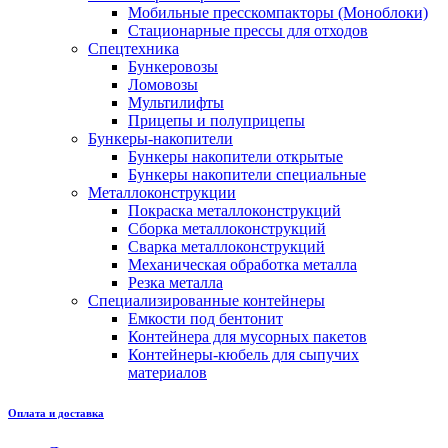
Мобильные пресскомпакторы (Моноблоки)
Стационарные прессы для отходов
Спецтехника
Бункеровозы
Ломовозы
Мультилифты
Прицепы и полуприцепы
Бункеры-накопители
Бункеры накопители открытые
Бункеры накопители специальные
Металлоконструкции
Покраска металлоконструкций
Сборка металлоконструкций
Сварка металлоконструкций
Механическая обработка металла
Резка металла
Специализированные контейнеры
Емкости под бентонит
Контейнера для мусорных пакетов
Контейнеры-кюбель для сыпучих
материалов
Оплата и доставка