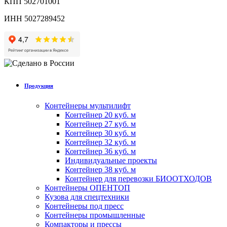
КПП 502701001
ИНН 5027289452
Продукция
Контейнеры мультилифт
Контейнер 20 куб. м
Контейнер 27 куб. м
Контейнер 30 куб. м
Контейнер 32 куб. м
Контейнер 36 куб. м
Индивидуальные проекты
Контейнер 38 куб. м
Контейнер для перевозки БИООТХОДОВ
Контейнеры ОПЕНТОП
Кузова для спецтехники
Контейнеры под пресс
Контейнеры промышленные
Компакторы и прессы