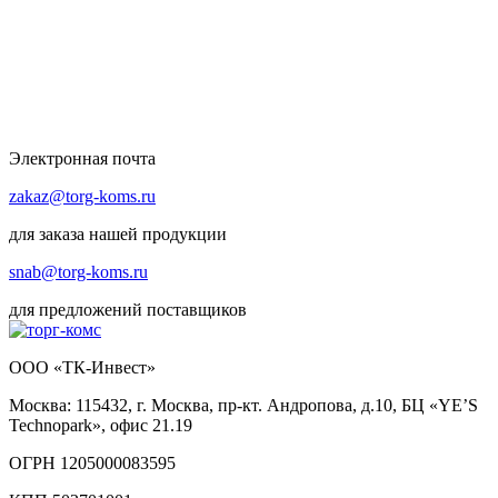
Электронная почта
zakaz@torg-koms.ru
для заказа нашей продукции
snab@torg-koms.ru
для предложений поставщиков
ООО «ТК-Инвест»
Москва: 115432, г. Москва, пр-кт. Андропова, д.10, БЦ «YE’S
Technopark», офис 21.19
ОГРН 1205000083595