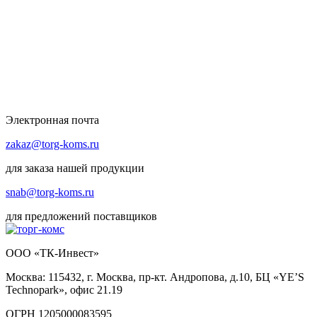
Электронная почта
zakaz@torg-koms.ru
для заказа нашей продукции
snab@torg-koms.ru
для предложений поставщиков
ООО «ТК-Инвест»
Москва: 115432, г. Москва, пр-кт. Андропова, д.10, БЦ «YE’S
Technopark», офис 21.19
ОГРН 1205000083595