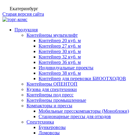
Екатеринбург
Старая версия сайта
Продукция
Контейнеры мультилифт
Контейнер 20 куб. м
Контейнер 27 куб. м
Контейнер 30 куб. м
Контейнер 32 куб. м
Контейнер 36 куб. м
Индивидуальные проекты
Контейнер 38 куб. м
Контейнер для перевозки БИООТХОДОВ
Контейнеры ОПЕНТОП
Кузова для спецтехники
Контейнеры под пресс
Контейнеры промышленные
Компакторы и прессы
Мобильные пресскомпакторы (Моноблоки)
Стационарные прессы для отходов
Спецтехника
Бункеровозы
Ломовозы