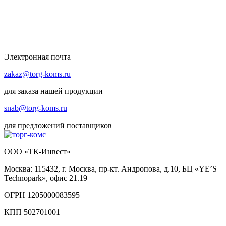
Электронная почта
zakaz@torg-koms.ru
для заказа нашей продукции
snab@torg-koms.ru
для предложений поставщиков
ООО «ТК-Инвест»
Москва: 115432, г. Москва, пр-кт. Андропова, д.10, БЦ «YE’S
Technopark», офис 21.19
ОГРН 1205000083595
КПП 502701001