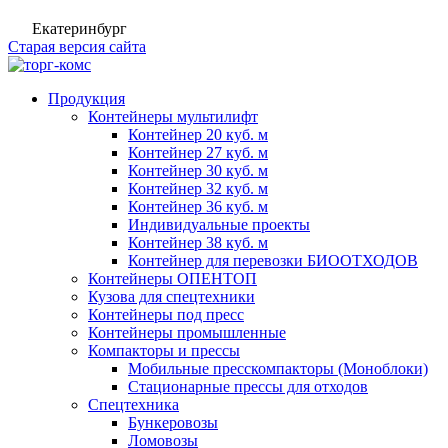
Екатеринбург
Старая версия сайта
Продукция
Контейнеры мультилифт
Контейнер 20 куб. м
Контейнер 27 куб. м
Контейнер 30 куб. м
Контейнер 32 куб. м
Контейнер 36 куб. м
Индивидуальные проекты
Контейнер 38 куб. м
Контейнер для перевозки БИООТХОДОВ
Контейнеры ОПЕНТОП
Кузова для спецтехники
Контейнеры под пресс
Контейнеры промышленные
Компакторы и прессы
Мобильные пресскомпакторы (Моноблоки)
Стационарные прессы для отходов
Спецтехника
Бункеровозы
Ломовозы