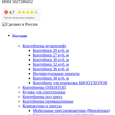
ИНН 5027289452
Продукция
Контейнеры мультилифт
Контейнер 20 куб. м
Контейнер 27 куб. м
Контейнер 30 куб. м
Контейнер 32 куб. м
Контейнер 36 куб. м
Индивидуальные проекты
Контейнер 38 куб. м
Контейнер для перевозки БИООТХОДОВ
Контейнеры ОПЕНТОП
Кузова для спецтехники
Контейнеры под пресс
Контейнеры промышленные
Компакторы и прессы
Мобильные пресскомпакторы (Моноблоки)