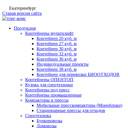
Екатеринбург
Старая версия сайта
Продукция
Контейнеры мультилифт
Контейнер 20 куб. м
Контейнер 27 куб. м
Контейнер 30 куб. м
Контейнер 32 куб. м
Контейнер 36 куб. м
Индивидуальные проекты
Контейнер 38 куб. м
Контейнер для перевозки БИООТХОДОВ
Контейнеры ОПЕНТОП
Кузова для спецтехники
Контейнеры под пресс
Контейнеры промышленные
Компакторы и прессы
Мобильные пресскомпакторы (Моноблоки)
Стационарные прессы для отходов
Спецтехника
Бункеровозы
Ломовозы