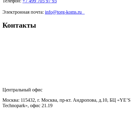
Телефон:
+7 499 705 97 93
Электронная почта:
info@torg-koms.ru
Контакты
Центральный офис
Москва: 115432, г. Москва, пр-кт. Андропова, д.10, БЦ «YE’S
Technopark», офис 21.19