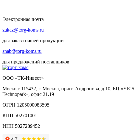
Электронная почта
zakaz@torg-koms.ru
для заказа нашей продукции
snab@torg-koms.ru
для предложений поставщиков
ООО «ТК-Инвест»
Москва: 115432, г. Москва, пр-кт. Андропова, д.10, БЦ «YE’S
Technopark», офис 21.19
ОГРН 1205000083595
КПП 502701001
ИНН 5027289452