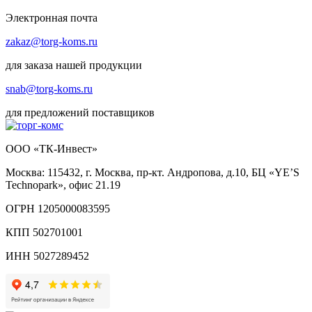
Электронная почта
zakaz@torg-koms.ru
для заказа нашей продукции
snab@torg-koms.ru
для предложений поставщиков
ООО «ТК-Инвест»
Москва: 115432, г. Москва, пр-кт. Андропова, д.10, БЦ «YE’S
Technopark», офис 21.19
ОГРН 1205000083595
КПП 502701001
ИНН 5027289452