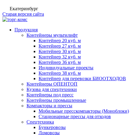
Екатеринбург
Старая версия сайта
Продукция
Контейнеры мультилифт
Контейнер 20 куб. м
Контейнер 27 куб. м
Контейнер 30 куб. м
Контейнер 32 куб. м
Контейнер 36 куб. м
Индивидуальные проекты
Контейнер 38 куб. м
Контейнер для перевозки БИООТХОДОВ
Контейнеры ОПЕНТОП
Кузова для спецтехники
Контейнеры под пресс
Контейнеры промышленные
Компакторы и прессы
Мобильные пресскомпакторы (Моноблоки)
Стационарные прессы для отходов
Спецтехника
Бункеровозы
Ломовозы