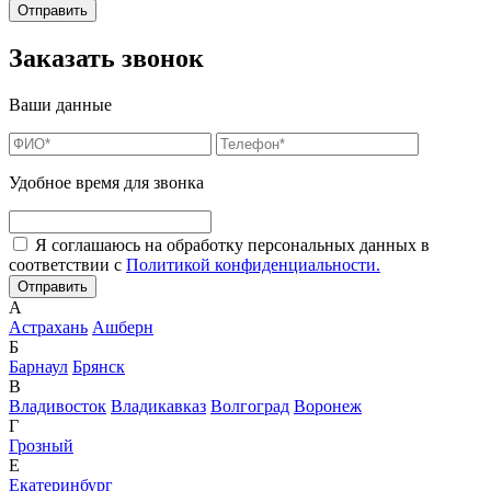
Заказать звонок
Ваши данные
Удобное время для звонка
Я соглашаюсь на обработку персональных данных в
соответствии с
Политикой конфиденциальности.
А
Астрахань
Ашберн
Б
Барнаул
Брянск
В
Владивосток
Владикавказ
Волгоград
Воронеж
Г
Грозный
Е
Екатеринбург