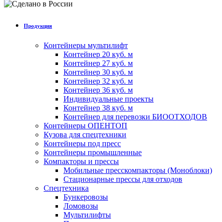
Продукция
Контейнеры мультилифт
Контейнер 20 куб. м
Контейнер 27 куб. м
Контейнер 30 куб. м
Контейнер 32 куб. м
Контейнер 36 куб. м
Индивидуальные проекты
Контейнер 38 куб. м
Контейнер для перевозки БИООТХОДОВ
Контейнеры ОПЕНТОП
Кузова для спецтехники
Контейнеры под пресс
Контейнеры промышленные
Компакторы и прессы
Мобильные пресскомпакторы (Моноблоки)
Стационарные прессы для отходов
Спецтехника
Бункеровозы
Ломовозы
Мультилифты