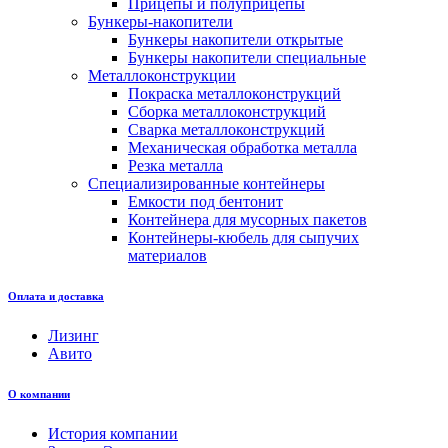
Прицепы и полуприцепы
Бункеры-накопители
Бункеры накопители открытые
Бункеры накопители специальные
Металлоконструкции
Покраска металлоконструкций
Сборка металлоконструкций
Сварка металлоконструкций
Механическая обработка металла
Резка металла
Специализированные контейнеры
Емкости под бентонит
Контейнера для мусорных пакетов
Контейнеры-кюбель для сыпучих
материалов
Оплата и доставка
Лизинг
Авито
О компании
История компании