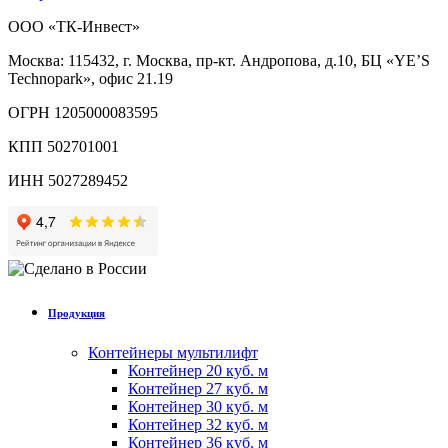
ООО «ТК-Инвест»
Москва: 115432, г. Москва, пр-кт. Андропова, д.10, БЦ «YE’S
Technopark», офис 21.19
ОГРН 1205000083595
КПП 502701001
ИНН 5027289452
Продукция
Контейнеры мультилифт
Контейнер 20 куб. м
Контейнер 27 куб. м
Контейнер 30 куб. м
Контейнер 32 куб. м
Контейнер 36 куб. м