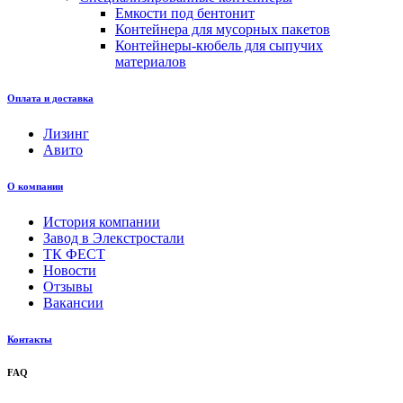
Емкости под бентонит
Контейнера для мусорных пакетов
Контейнеры-кюбель для сыпучих
материалов
Оплата и доставка
Лизинг
Авито
О компании
История компании
Завод в Элекстростали
ТК ФЕСТ
Новости
Отзывы
Вакансии
Контакты
FAQ