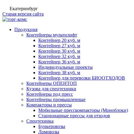
Екатеринбург
Старая версия сайта
Продукция
Контейнеры мультилифт
Контейнер 20 куб. м
Контейнер 27 куб. м
Контейнер 30 куб. м
Контейнер 32 куб. м
Контейнер 36 куб. м
Индивидуальные проекты
Контейнер 38 куб. м
Контейнер для перевозки БИООТХОДОВ
Контейнеры ОПЕНТОП
Кузова для спецтехники
Контейнеры под пресс
Контейнеры промышленные
Компакторы и прессы
Мобильные пресскомпакторы (Моноблоки)
Стационарные прессы для отходов
Спецтехника
Бункеровозы
Ломовозы